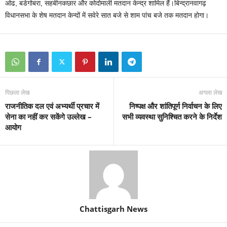
ओढ, बडेगोबरा, सहबीनकछार और कोदोमाली मतदान केन्द्र शामिल हैं।बिन्द्रानवागढ़
विधानसभा के शेष मतदान केन्दों में सवेरे सात बजे से शाम पांच बजे तक मतदान होगा।
पिछला लेख
अगला लेख
राजनीतिक दल एवं अभ्यर्थी प्रचार में
निष्पक्ष और शांतिपूर्ण निर्वाचन के लिए
सेना का नहीं कर सकेंगे उल्लेख –
सभी व्यवस्था सुनिश्चित करने के निर्देश
आयोग
Chattisgarh News