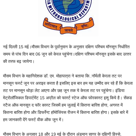
नई दिल्ली 15 मई।मौसम विभाग के पूर्वानुमान के अनुसार दक्षिण पश्चिम मॉनसून निर्धारित
समय से पांच दिन बाद 06 जून को केरल पहुंचेगा।दक्षिण पश्चिम मॉनसून इसके बाद उत्‍तर
की तरफ बढ़ जायेगा।
मौसम विभाग के महानिदेशक डॉ. एम. मोहापात्रा ने बताया कि..नॉर्मली केरला तट पर
मानसून फर्स्ट जून पर अराइव करता है इसलिए इस बार हम यह उम्मीद कर रहे हैं कि केरला
तट पर मानसून थोड़ा लेट आएगा और छह जून तक ये केरला तट पर पहुंचेगा। इंडिया
मेट्रोलॉजिकल डिपार्टमेंट 15 अप्रैल को फार्स्ट स्टेज ऑफ फोरकास्ट इशु किये है। सेंकड
स्टैज ऑफ मानसून द फॉर कास्ट जिसमें हम जुलाई में कितना बारिश होगा, अगस्त में
कितना बारिश होगा और डिफर्रेन्ट हॉमोजिंयस रीजन में कितना बारिश होगा। इसके बारे में
हम जानकारी देंगे फर्स्ट वीक ऑफ जून में।
मौसम विभाग के अनुसार 18 और 19 मई के दौरान अंडमान सागर के दक्षिणी हिस्‍से,