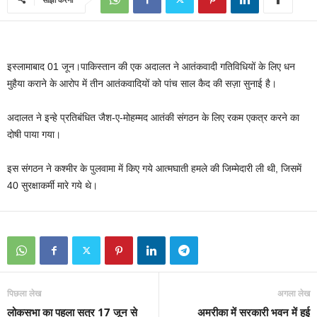
इस्लामाबाद 01 जून।पाकिस्‍तान की एक अदालत ने आतंकवादी गतिविधियों के लिए धन
मुहैया कराने के आरोप में तीन आतंकवादियों को पांच साल कैद की सज़ा सुनाई है।
अदालत ने इन्हे प्रतिबं‍धित जैश-ए-मोहम्‍मद आतंकी संगठन के लिए रकम एकत्र करने का
दोषी पाया गया।
इस संगठन ने कश्‍मीर के पुलवामा में किए गये आत्‍मघाती हमले की जिम्‍मेदारी ली थी, जिसमें
40 सुरक्षाकर्मी मारे गये थे।
पिछला लेख
अगला लेख
लोकसभा का पहला सत्र 17 जून से
अमरीका में सरकारी भवन में हुई