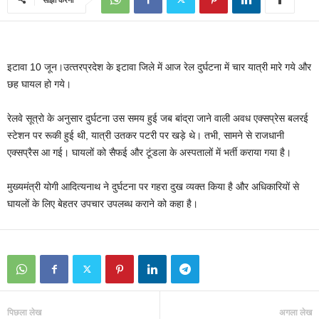
इटावा 10 जून।उत्‍तरप्रदेश के इटावा जिले में आज रेल दुर्घटना में चार यात्री मारे गये और
छह घायल हो गये।
रेलवे सूत्रो के अनुसार दुर्घटना उस समय हुई जब बांद्रा जाने वाली अवध एक्‍सप्रेस बलरई
स्‍टेशन पर रूकी हुई थी, यात्री उतकर पटरी पर खड़े थे। तभी, सामने से राजधानी
एक्‍सप्रैस आ गई। घायलों को सैफई और टूंडला के अस्‍पतालों में भर्ती कराया गया है।
मुख्‍यमंत्री योगी आदित्‍यनाथ ने दुर्घटना पर गहरा दुख व्‍यक्‍त किया है और अधिकारियों से
घायलों के लिए बेहतर उपचार उपलब्‍ध कराने को कहा है।
पिछला लेख
अगला लेख