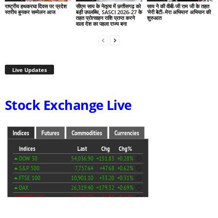
राष्ट्रीय हथकरघा दिवस पर प्रदेश
सीएम साय के नेतृत्व में छत्तीसगढ़ को
साय ने की वीबी-जी राम जी के तहत
स्तरीय बुनकर सम्मेलन आज
बड़ी उपलब्धि, SASCI 2026-27 के
‘मेरी बेटी–मेरा अभिमान’ अभियान की
तहत प्रोत्साहन राशि प्राप्त करने
शुरुआत
वाला देश का पहला राज्य बना
Live Updates
Stock Exchange Live