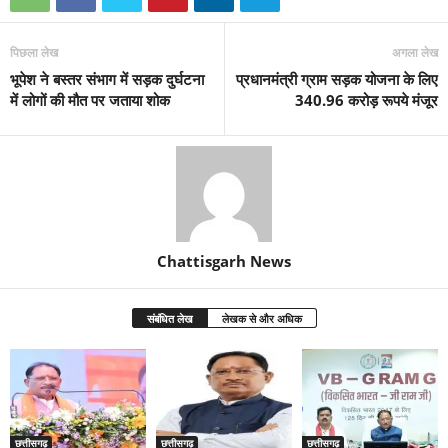
पिछला लेख
अगला लेख
भूपेश ने बस्तर संभाग में सड़क दुर्घटना
प्रधानमंत्री ग्राम सड़क योजना के लिए
में लोगों की मौत पर जताया शोक
340.96 करोड़ रूपये मंजूर
Chattisgarh News
संबंधित लेख
लेखक से और अधिक
छत्तीसगढ़
छत्तीसगढ़
छत्तीसगढ़