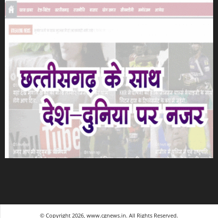
© Copyright 2026, www.cgnews.in. All Rights Reserved.