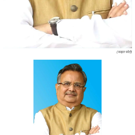
(फाइल फोटो)