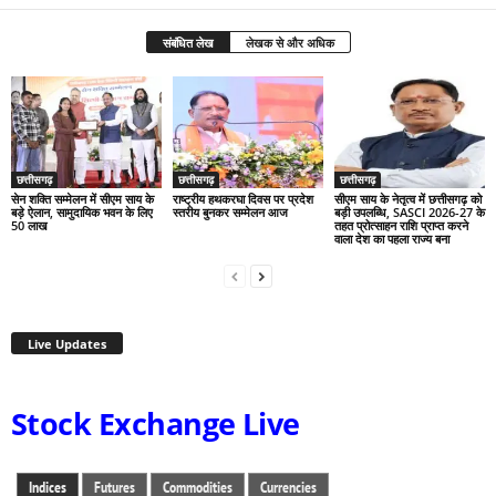
संबंधित लेख
लेखक से और अधिक
छत्तीसगढ़
छत्तीसगढ़
छत्तीसगढ़
सेन शक्ति सम्मेलन में सीएम साय के
राष्ट्रीय हथकरघा दिवस पर प्रदेश
सीएम साय के नेतृत्व में छत्तीसगढ़ को
बड़े ऐलान, सामुदायिक भवन के लिए
स्तरीय बुनकर सम्मेलन आज
बड़ी उपलब्धि, SASCI 2026-27 के
50 लाख
तहत प्रोत्साहन राशि प्राप्त करने
वाला देश का पहला राज्य बना
Live Updates
Stock Exchange Live