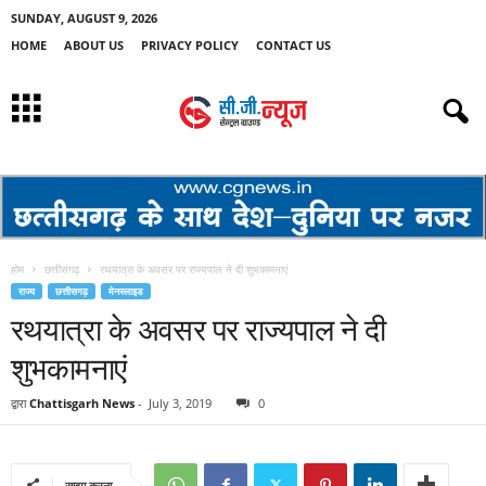
SUNDAY, AUGUST 9, 2026
HOME
ABOUT US
PRIVACY POLICY
CONTACT US
होम
छत्तीसगढ़
रथयात्रा के अवसर पर राज्यपाल ने दी शुभकामनाएं
राज्य
छत्तीसगढ़
मेनस्लाइड
रथयात्रा के अवसर पर राज्यपाल ने दी
शुभकामनाएं
द्वारा
Chattisgarh News
-
July 3, 2019
0
साझा करना