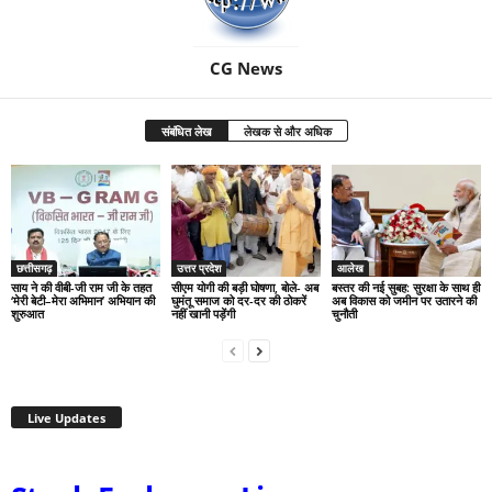
CG News
संबंधित लेख
लेखक से और अधिक
छत्तीसगढ़
उत्तर प्रदेश
आलेख
साय ने की वीबी-जी राम जी के तहत
सीएम योगी की बड़ी घोषणा, बोले- अब
बस्तर की नई सुबह: सुरक्षा के साथ ही
‘मेरी बेटी–मेरा अभिमान’ अभियान की
घुमंतू समाज को दर-दर की ठोकरें
अब विकास को जमीन पर उतारने की
शुरुआत
नहीं खानी पड़ेंगी
चुनौती
Live Updates