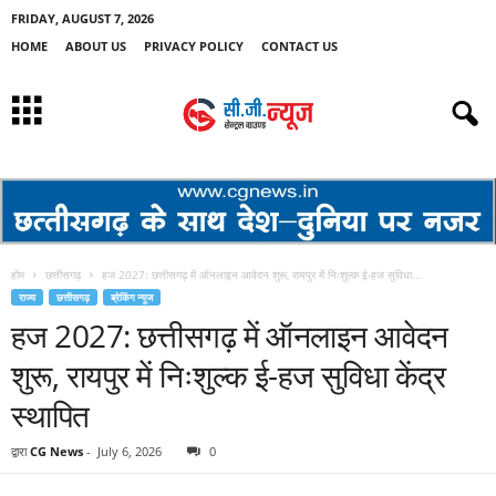
FRIDAY, AUGUST 7, 2026
HOME
ABOUT US
PRIVACY POLICY
CONTACT US
होम
छत्तीसगढ़
हज 2027: छत्तीसगढ़ में ऑनलाइन आवेदन शुरू, रायपुर में निःशुल्क ई-हज सुविधा...
राज्य
छत्तीसगढ़
ब्रेकिंग न्यूज
हज 2027: छत्तीसगढ़ में ऑनलाइन आवेदन
शुरू, रायपुर में निःशुल्क ई-हज सुविधा केंद्र
स्थापित
द्वारा
CG News
-
July 6, 2026
0