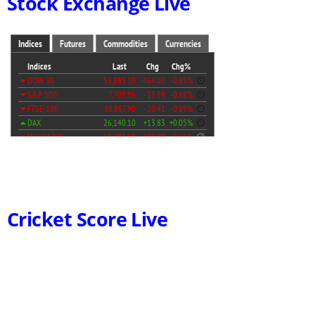
Stock Exchange Live
Cricket Score Live