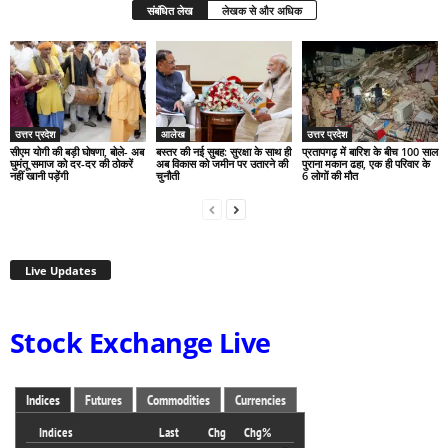
संबंधित लेख
लेखक से और अधिक
उत्तर प्रदेश
आलेख
उत्तर प्रदेश
सीएम योगी की बड़ी घोषणा, बोले- अब
बस्तर की नई सुबह: सुरक्षा के साथ ही
प्रतापगढ़ में बारिश के बीच 100 साल
घुमंतू समाज को दर-दर की ठोकरें
अब विकास को जमीन पर उतारने की
पुराना मकान ढहा, एक ही परिवार के
नहीं खानी पड़ेंगी
चुनौती
6 लोगों की मौत
Live Updates
Stock Exchange Live