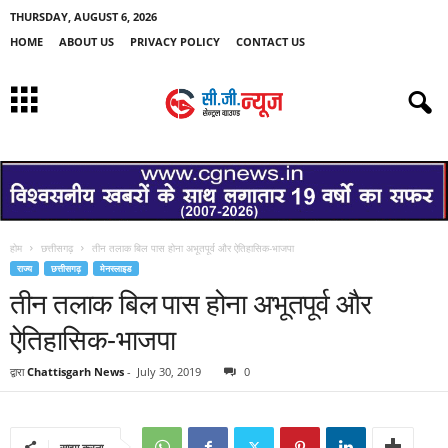
THURSDAY, AUGUST 6, 2026
HOME
ABOUT US
PRIVACY POLICY
CONTACT US
होम
छत्तीसगढ़
तीन तलाक बिल पास होना अभूतपूर्व और ऐतिहासिक-भाजपा
राज्य
छत्तीसगढ़
मेनस्लाइड
तीन तलाक बिल पास होना अभूतपूर्व और
ऐतिहासिक-भाजपा
द्वारा
Chattisgarh News
-
July 30, 2019
0
साझा करना