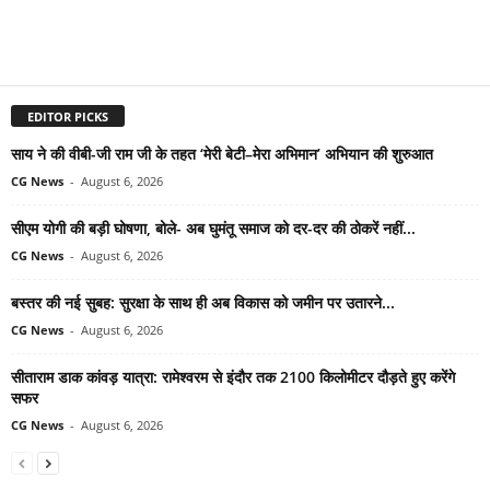
EDITOR PICKS
साय ने की वीबी-जी राम जी के तहत ‘मेरी बेटी–मेरा अभिमान’ अभियान की शुरुआत
CG News
-
August 6, 2026
सीएम योगी की बड़ी घोषणा, बोले- अब घुमंतू समाज को दर-दर की ठोकरें नहीं...
CG News
-
August 6, 2026
बस्तर की नई सुबह: सुरक्षा के साथ ही अब विकास को जमीन पर उतारने...
CG News
-
August 6, 2026
सीताराम डाक कांवड़ यात्रा: रामेश्वरम से इंदौर तक 2100 किलोमीटर दौड़ते हुए करेंगे
सफर
CG News
-
August 6, 2026