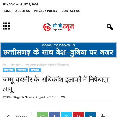
SUNDAY, AUGUST 9, 2026
HOME
ABOUT US
PRIVACY POLICY
CONTACT US
होम
खास ख़बर
जम्मू-कश्मीर के अधिकांश इलाकों में निषेधाज्ञा लागू
खास ख़बर
देश-विदेश
मेनस्लाइड
जम्मू-कश्मीर के अधिकांश इलाकों में निषेधाज्ञा
लागू
द्वारा
Chattisgarh News
-
August 5, 2019
0
साझा करना