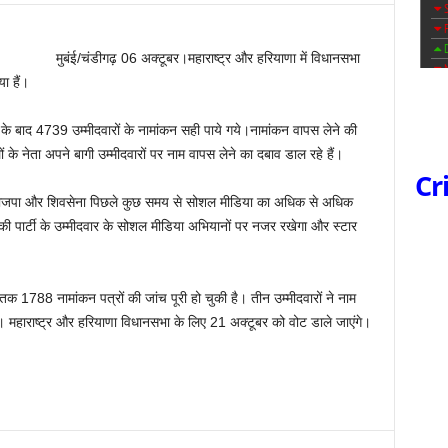
मुबंई/चंडीगढ़ 06 अक्टूबर।महाराष्‍ट्र और हरियाणा में विधानसभा
ा हैं।
च के बाद 4739 उम्‍मीदवारों के नामांकन सही पाये गये।नामांकन वापस लेने की
के नेता अपने बागी उम्‍मीदवारों पर नाम वापस लेने का दबाव डाल रहे हैं।
Cr
रूढ़ भाजपा और शिवसेना पिछले कुछ समय से सोशल मीडिया का अधिक से अधिक
की पार्टी के उम्‍मीदवार के सोशल मीडिया अभियानों पर नजर रखेगा और स्‍टार
तक 1788 नामांकन पत्रों की जांच पूरी हो चुकी है। तीन उम्‍मीदवारों ने नाम
 महाराष्‍ट्र और हरियाणा विधानसभा के लिए 21 अक्‍टूबर को वोट डाले जाएंगे।