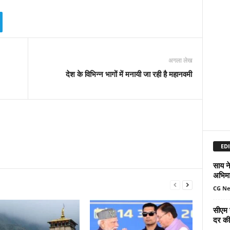
अगला लेख
देश के विभिन्न भागों में मनायी जा रही है महानवमी
EDI
साय ने
अभिमा
CG N
सीएम 
दर की 