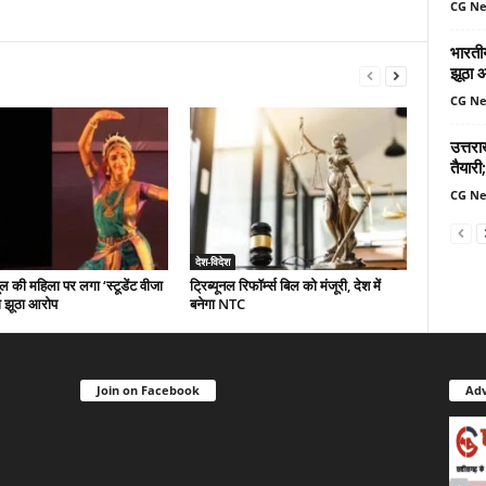
CG N
भारतीय
झूठा 
CG N
उत्तर
तैयारी;
CG N
देश-विदेश
ल की महिला पर लगा ‘स्टूडेंट वीजा
ट्रिब्यूनल रिफॉर्म्स बिल को मंजूरी, देश में
ा झूठा आरोप
बनेगा NTC
Join on Facebook
Adv