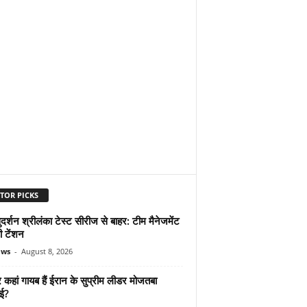
TOR PICKS
दर्शन श्रीलंका टेस्ट सीरीज से बाहर: टीम मैनेजमेंट
ी टेंशन
ews
-
August 8, 2026
कहां गायब हैं ईरान के सुप्रीम लीडर मोजतबा
ेई?