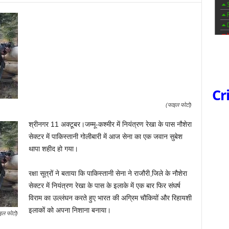
Cr
(फाइल फोटो)
श्रीनगर 11 अक्टूबर।जम्‍मू-कश्‍मीर में नियंत्रण रेखा के पास नौशेरा
सेक्‍टर में पाकिस्‍तानी गोलीबारी में आज सेना का एक जवान सुबेश
थापा शहीद हो गया।
रक्षा सूत्रों ने बताया कि पाकिस्‍तानी सेना ने राजौरी जि़ले के नौशेरा
सेक्‍टर में नियंत्रण रेखा के पास के इलाके में एक बार फिर संघर्ष
विराम का उल्‍लंघन करते हुए भारत की अग्रिम चौकियों और रिहायशी
इलाकों को अपना निशाना बनाया।
इल फोटो)