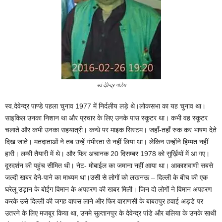
स्वं देवेन्द्र पांडेय
स्व.देवेन्द्र पाण्डे पहला चुनाव 1977 में निर्दलीय लड़े थे।लोकसभा का यह चुनाव था।
साइकिल उनका निशान था और प्रचार के लिए उनके पास स्कूटर था। कभी वह स्कूटर
चलाते और कभी उनका सहयात्री। कन्धे पर माइक सिस्टम। जहाँ-तहाँ रुक कर भाषण देते
दिख जाते। मतदाताओं ने तब उन्हें गंभीरता से नहीं लिया था। लेकिन उन्होंने हिम्मत नहीं
हारी। लम्बी तैयारी में थे। और फिर अचानक 20 दिसम्बर 1978 को सुर्ख़ियों में आ गए।
दूरदर्शन की पहुंच सीमित थी। नेट- मोबाईल का जमाना नहीं आया था। आकाशवाणी सबसे
जल्दी खबर देने-पाने का माध्यम था।उसी से लोगों को लखनऊ – दिल्ली के बीच की एक
घरेलू उड़ान के बोईंग विमान के अपहरण की खबर मिली। जिन दो लोगों ने विमान अपहरण
करके उसे दिल्ली की जगह वापस लाने और फिर वाराणसी के बाबतपुर हवाई अड्डे पर
उतरने के लिए मजबूर किया था, उनमे सुल्तानपुर के देवेन्द्र पांडे और बलिया के उनके साथी