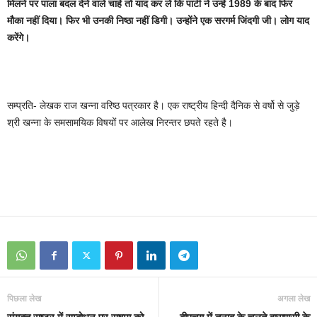
मिलने पर पाला बदल देने वाले चाहें तो याद कर लें कि पार्टी ने उन्हें 1989 के बाद फिर
मौका नहीं दिया। फिर भी उनकी निष्ठा नहीं डिगी। उन्होंने एक सरगर्म जिंदगी जी। लोग याद
करेंगे।
सम्प्रति- लेखक राज खन्ना वरिष्ठ पत्रकार है। एक राष्ट्रीय हिन्दी दैनिक से वर्षो से जुड़े
श्री खन्ना के समसामयिक विषयों पर आलेख निरन्तर छपते रहते है।
पिछला लेख
अगला लेख