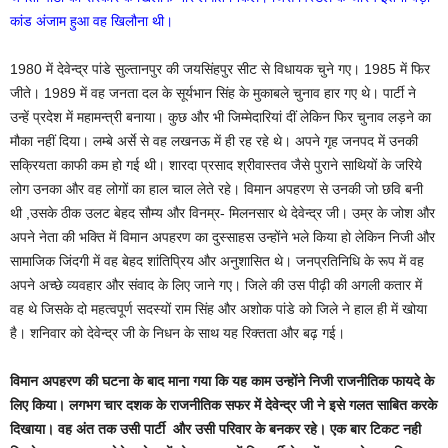
कांड अंजाम हुआ वह खिलौना थी।
1980 में देवेन्द्र पांडे सुल्तानपुर की जयसिंहपुर सीट से विधायक चुने गए। 1985 में फिर
जीते। 1989 में वह जनता दल के सूर्यभान सिंह के मुकाबले चुनाव हार गए थे। पार्टी ने
उन्हें प्रदेश में महामन्त्री बनाया। कुछ और भी जिम्मेदारियां दीं लेकिन फिर चुनाव लड़ने का
मौका नहीं दिया। लम्बे अर्से से वह लखनऊ में ही रह रहे थे। अपने गृह जनपद में उनकी
सक्रियता काफी कम हो गई थी। शारदा प्रसाद श्रीवास्तव जैसे पुराने साथियों के जरिये
लोग उनका और वह लोगों का हाल चाल लेते रहे। विमान अपहरण से उनकी जो छवि बनी
थी ,उसके ठीक उलट बेहद सौम्य और विनम्र- मिलनसार थे देवेन्द्र जी। उम्र के जोश और
अपने नेता की भक्ति में विमान अपहरण का दुस्साहस उन्होंने भले किया हो लेकिन निजी और
सामाजिक जिंदगी में वह बेहद शांतिप्रिय और अनुशासित थे। जनप्रतिनिधि के रूप में वह
अपने अच्छे व्यवहार और संवाद के लिए जाने गए। जिले की उस पीढ़ी की अगली कतार में
वह थे जिसके दो महत्वपूर्ण सदस्यों राम सिंह और अशोक पांडे को जिले ने हाल ही में खोया
है। शनिवार को देवेन्द्र जी के निधन के साथ यह रिक्तता और बढ़ गई।
विमान अपहरण की घटना के बाद माना गया कि यह काम उन्होंने निजी राजनीतिक फायदे के
लिए किया। लगभग चार दशक के राजनीतिक सफर में देवेन्द्र जी ने इसे गलत साबित करके
दिखाया। वह अंत तक उसी पार्टी और उसी परिवार के बनकर रहे। एक बार टिकट नही