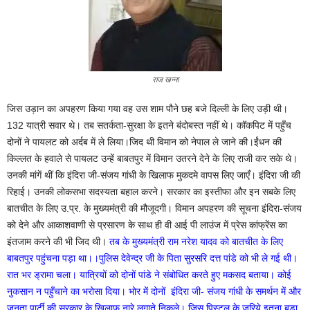
राज खन्ना
जिस उड़ान का अपहरण किया गया वह उस शाम पौने छह बजे दिल्ली के लिए उड़ी थी।
132 यात्री सवार थे। तब सतर्कता-सुरक्षा के इतने बंदोबस्त नहीं थे। कॉकपिट में पहुँच
दोनों ने पायलट को अर्दब में ले लिया।जिद थी विमान को नेपाल ले जाने की।ईंधन की
किल्लत के हवाले से पायलट उन्हें बाबतपुर में विमान उतरने देने के लिए राजी कर सके थे।
उनकी मांगें थीं कि इंदिरा जी-संजय गांधी के खिलाफ मुकदमे वापस लिए जाएँ। इंदिरा जी की
रिहाई। उनकी लोकसभा सदस्यता बहाल करने। सरकार का इस्तीफा और इन सबके लिए
बातचीत के लिए उ.प्र. के मुख्यमंत्री की मौजूदगी। विमान अपहरण की सूचना इंदिरा-संजय
को देने और आकाशवाणी से प्रसारण के साथ ही वी आई पी लाउंज में प्रेस कांफ्रेंस का
इंतजाम करने की भी जिद थी।
तब के मुख्यमंत्री राम नरेश यादव को बातचीत के लिए
बाबतपुर पहुंचना पड़ा था।।पुलिस देवेन्द्र जी के पिता सुरसरि दत्त पांडे को भी ले गई थी।
रात भर ड्रामा चला। यात्रियों को दोनों पांडे ने संबोधित करते हुए मकसद बताया। कोई
नुकसान न पहुँचाने का भरोसा दिया। भोर में दोनों इंदिरा जी- संजय गांधी के समर्थन में और
जनता पार्टी की सरकार के खिलाफ नारे लगाते निकले। जिस पिस्टल के जरिये इतना बड़ा