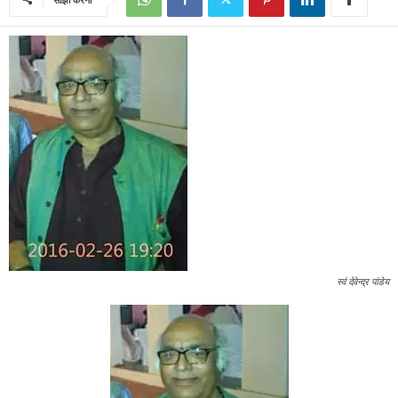
स्वं देवेन्द्र पांडेय