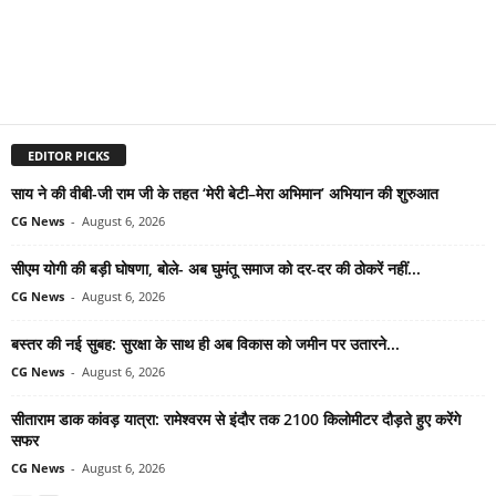
EDITOR PICKS
साय ने की वीबी-जी राम जी के तहत ‘मेरी बेटी–मेरा अभिमान’ अभियान की शुरुआत
CG News
-
August 6, 2026
सीएम योगी की बड़ी घोषणा, बोले- अब घुमंतू समाज को दर-दर की ठोकरें नहीं...
CG News
-
August 6, 2026
बस्तर की नई सुबह: सुरक्षा के साथ ही अब विकास को जमीन पर उतारने...
CG News
-
August 6, 2026
सीताराम डाक कांवड़ यात्रा: रामेश्वरम से इंदौर तक 2100 किलोमीटर दौड़ते हुए करेंगे
सफर
CG News
-
August 6, 2026