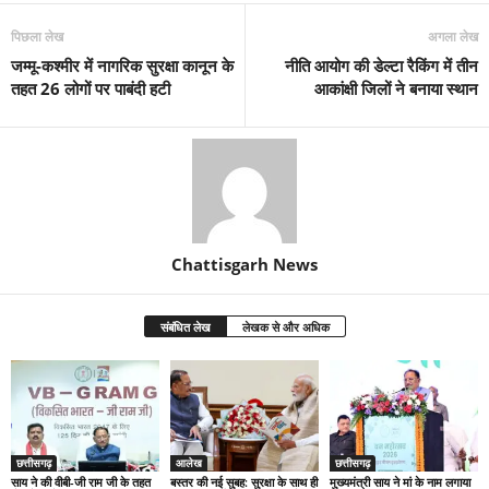
पिछला लेख
अगला लेख
जम्मू-कश्मीर में नागरिक सुरक्षा कानून के
नीति आयोग की डेल्टा रैकिंग में तीन
तहत 26 लोगों पर पाबंदी हटी
आकांक्षी जिलों ने बनाया स्थान
Chattisgarh News
संबंधित लेख
लेखक से और अधिक
छत्तीसगढ़
आलेख
छत्तीसगढ़
साय ने की वीबी-जी राम जी के तहत
बस्तर की नई सुबह: सुरक्षा के साथ ही
मुख्यमंत्री साय ने मां के नाम लगाया