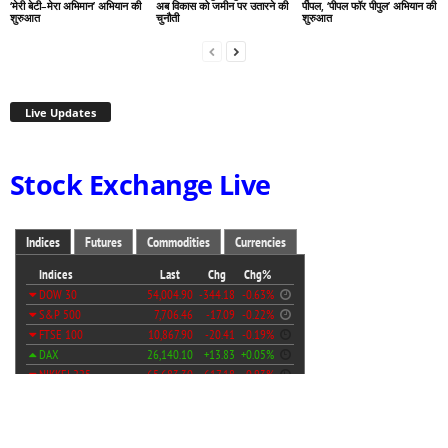
‘मेरी बेटी–मेरा अभिमान’ अभियान की
अब विकास को जमीन पर उतारने की
पीपल, ‘पीपल फॉर पीपुल’ अभियान की
शुरुआत
चुनौती
शुरुआत
Live Updates
Stock Exchange Live