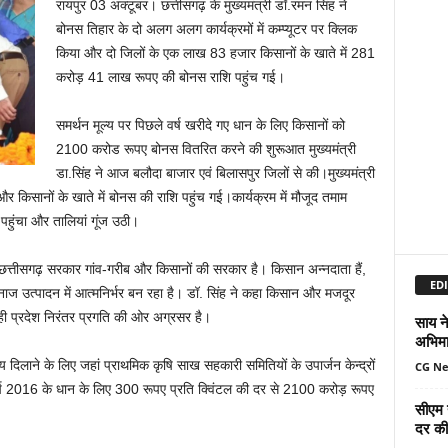
रायपुर 03 अक्टूबर। छत्तीसगढ़ के मुख्यमंत्री डॉ.रमन सिंह ने
बोनस तिहार के दो अलग अलग कार्यक्रमों में कम्प्यूटर पर क्लिक
किया और दो जिलों के एक लाख 83 हजार किसानों के खाते में 281
करोड़ 41 लाख रूपए की बोनस राशि पहुंच गई।
समर्थन मूल्य पर पिछले वर्ष खरीदे गए धान के लिए किसानों को
2100 करोड रूपए बोनस वितरित करने की शुरूआत मुख्यमंत्री
डा.सिंह ने आज बलौदा बाजार एवं बिलासपुर जिलों से की।मुख्यमंत्री
 और किसानों के खाते में बोनस की राशि पहुंच गई।कार्यक्रम में मौजूद तमाम
 पहुंचा और तालियां गूंज उठी।
ि छत्तीसगढ़ सरकार गांव-गरीब और किसानों की सरकार है। किसान अन्नदाता हैं,
EDI
नाज उत्पादन में आत्मनिर्भर बन रहा है। डॉ. सिंह ने कहा किसान और मजदूर
 ही प्रदेश निरंतर प्रगति की ओर अग्रसर है।
साय ने
अभिमा
 दिलाने के लिए जहां प्राथमिक कृषि साख सहकारी समितियों के उपार्जन केन्द्रों
CG N
ें वर्ष 2016 के धान के लिए 300 रूपए प्रति क्विंटल की दर से 2100 करोड़ रूपए
सीएम 
दर की 