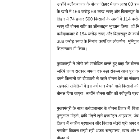
उन्होंने बलौदाबाजार के बोनस तिहार में एक लाख 09 हज
के खाते में 166 करोड़ 68 लाख रूपए और बिलासपुर क
तिहार में 74 हजार 500 किसानों के खातों में 114 क
रूपए की बोनस राशि का ऑनलाइन भुगतान किया।डॉ.सिं
बलौदाबाजार में 194 करोड़ रूपए और बिलासपुर के कार्यक
388 करोड़ रूपए के निर्माण कार्यों का लोकार्पण, भूमिप
शिलान्यास भी किया।
मुख्यमंत्री ने लोगो को सम्बोधित करते हुए कहा कि बोन
जरिये राज्य सरकार अपना एक बड़ा संकल्प आज पूरा कर
हमने किसानों को दीपावली से पहले बोनस देने का संकल्
सहकारी समितियों में इस वर्ष धान बेचने वाले किसानों को
बोनस दिया जाएगा।उन्होंने बोनस राशि की स्वीकृति प्रद
मुख्यमंत्री के साथ बलौदाबाजार के बोनस तिहार में विधान
पुन्नूलाल मोहले, कृषि मंत्री श्री बृजमोहन अग्रवाल,
तिहार में नगरीय प्रशासन और विकास मंत्री श्री अमर
ग्रामीण विकास मंत्री श्री अजय चन्द्राकर, खाद्य और ना
मौजूद थे।