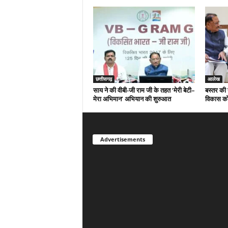
छत्तीसगढ़
आलेख
साय ने की वीबी-जी राम जी के तहत ‘मेरी बेटी–
बस्तर की 
मेरा अभिमान’ अभियान की शुरुआत
विकास को
Advertisements