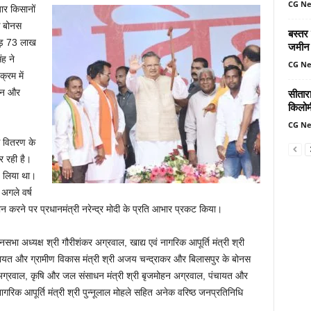
CG N
ार किसानों
े बोनस
बस्तर
रोड़ 73 लाख
जमीन 
ह ने
CG N
्रम में
सीतार
ूजन और
किलोमी
CG N
स वितरण के
 रही है।
प लिया था।
 अगले वर्ष
ान करने पर प्रधानमंत्री नरेन्द्र मोदी के प्रति आभार प्रकट किया।
सभा अध्यक्ष श्री गौरीशंकर अग्रवाल, खाद्य एवं नागरिक आपूर्ति मंत्री श्री
 पंचायत और ग्रामीण विकास मंत्री श्री अजय चन्द्राकर और बिलासपुर के बोनस
 अग्रवाल, कृषि और जल संसाधन मंत्री श्री बृजमोहन अग्रवाल, पंचायत और
गरिक आपूर्ति मंत्री श्री पुन्नूलाल मोहले सहित अनेक वरिष्ठ जनप्रतिनिधि