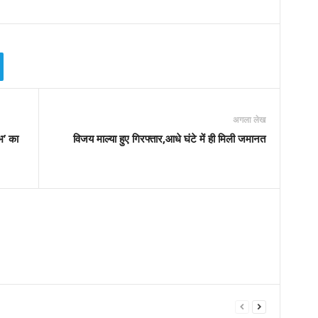
अगला लेख
भ’ का
विजय माल्या हुए गिरफ्तार,आधे घंटे में ही मिली जमानत