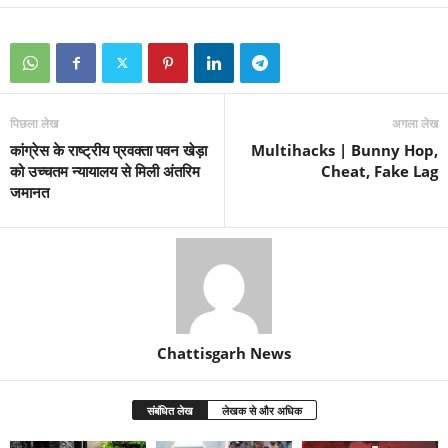
पिछला लेख
अगला लेख
कांग्रेस के राष्ट्रीय प्रवक्ता पवन खेड़ा
Multihacks | Bunny Hop,
को उच्चतम न्यायालय से मिली अंतरिम
Cheat, Fake Lag
जमानत
Chattisgarh News
संबंधित लेख
लेखक से और अधिक