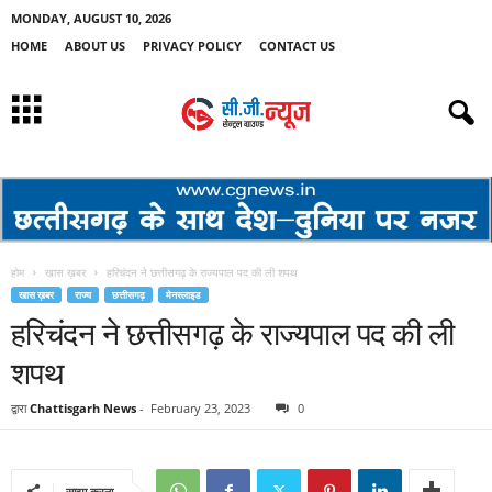
MONDAY, AUGUST 10, 2026
HOME
ABOUT US
PRIVACY POLICY
CONTACT US
होम
खास ख़बर
हरिचंदन ने छत्तीसगढ़ के राज्यपाल पद की ली शपथ
खास ख़बर
राज्य
छत्तीसगढ़
मेनस्लाइड
हरिचंदन ने छत्तीसगढ़ के राज्यपाल पद की ली
शपथ
द्वारा
Chattisgarh News
-
February 23, 2023
0
साझा करना