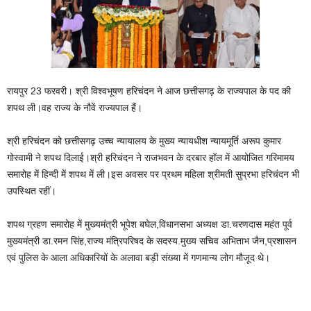
रायपुर 23 फरवरी। श्री विश्वभूषण हरिचंदन ने आज छत्तीसगढ़ के राज्यपाल के पद की
शपथ ली।वह राज्य के नौवें राज्यपाल हैं।
श्री हरिचंदन को छत्तीसगढ़ उच्च न्यायालय के मुख्य न्यायधीश न्यायमूर्ति अरूप कुमार
गोस्वामी ने शपथ दिलाई।श्री हरिचंदन ने राजभवन के दरबार हॉल में आयोजित गरिमामय
समारोह में हिन्दी में शपथ में ली।इस अवसर पर प्रथम महिला श्रीमती सुप्रभा हरिचंदन भी
उपस्थित रहीं।
शपथ ग्रहण समारोह में मुख्यमंत्री भूपेश बघेल,विधानसभा अध्यक्ष डा.चरणदास महंत पूर्व
मुख्यमंत्री डा.रमन सिंह,राज्य मंत्रिपरिषद के सदस्य.मुख्य सचिव अभिताभ जैन,प्रशासन
एवं पुलिस के आला अधिकारियों के अलावा बड़ी संख्या में गणमान्य लोग मौजूद थे।