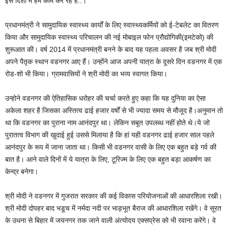
इस दिशा में हम काम कर रहे हैं..।
प्रधानमंत्री ने सामुदायिक स्वास्थ्य कार्यों के लिए स्वास्थ्यकर्मियों को ई-टेबलेट का वितरण
किया और सामुदायिक स्वास्थ्य परिचालन की नई मोबाइल फोन प्रौद्योगिकी(इमटेको) की
शुरूआत की। वर्ष 2014 में प्रधानमंत्री बनने के बाद यह पहला अवसर है जब श्री मोदी
अपने पैतृक स्थान वडनगर आए हैं। उन्होंने आज अपनी यात्रा के दूसरे दिन वडनगर में एक
रोड-शो भी किया। ग्रामवासियों ने श्री मोदी का भव्य स्वागत किया।
उन्होने वडनगर की ऐतिहासिक धरोहर की चर्चा करते हुए कहा कि यह दुनिया का ऐसा
अकेला शहर है जिसका अस्तित्व ढाई हजार वर्षों से भी ज्यादा समय से मौजूद है।अनुमान तो
था कि वडनगर का पुराना नाम आनंदपुर था। लेकिन सबूत उपलब्ध नहीं होते थे।ये जो
पुरातत्व विभाग की खुदाई हुई उससे मिलाया है कि हां यही वडनगर ढाई हजार साल पहले
आनंदपुर के रूप में जाना जाता था। किसी भी वडनगर वासी के लिए एक बहुत बड़े गर्व की
बात है। आने वाले दिनों में ये यात्रा के लिए, टूरिज्म के लिए एक बहुत बड़ा आकर्षण का
केन्द्र बनेगा।
श्री मोदी ने वडनगर में गुजरात सरकार की कई विकास परियोजनाओं की आधारशिला रखी।
श्री मोदी दोपहर बाद भडूच में नर्मदा नदी पर भाड़भूत बैराज की आधारशिला रखेंगे। वे सूरत
के उधना से बिहार में जयनगर तक जाने वाली अंत्योदय एक्सप्रेस को भी रवाना करेंगे। वे