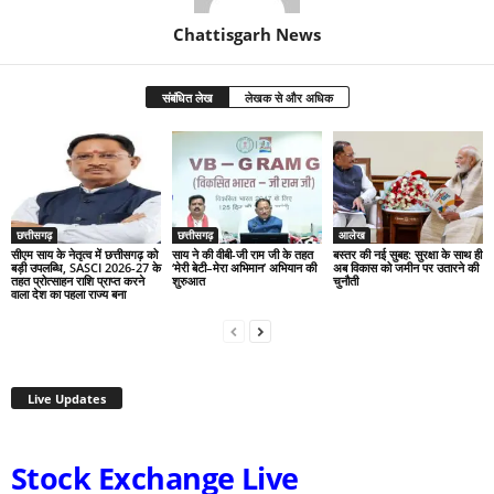
Chattisgarh News
संबंधित लेख
लेखक से और अधिक
छत्तीसगढ़
छत्तीसगढ़
आलेख
सीएम साय के नेतृत्व में छत्तीसगढ़ को
साय ने की वीबी-जी राम जी के तहत
बस्तर की नई सुबह: सुरक्षा के साथ ही
बड़ी उपलब्धि, SASCI 2026-27 के
‘मेरी बेटी–मेरा अभिमान’ अभियान की
अब विकास को जमीन पर उतारने की
तहत प्रोत्साहन राशि प्राप्त करने
शुरुआत
चुनौती
वाला देश का पहला राज्य बना
Live Updates
Stock Exchange Live