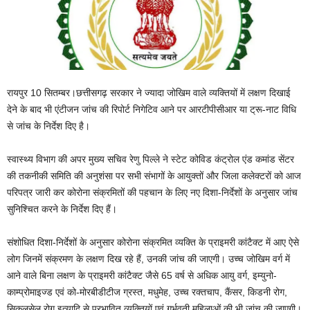
रायपुर 10 सितम्बर।छत्तीसगढ़ सरकार ने ज्यादा जोखिम वाले व्यक्तियों में लक्षण दिखाई
देने के बाद भी एंटीजन जांच की रिपोर्ट निगेटिव आने पर आरटीपीसीआर या ट्रू-नाट विधि
से जांच के निर्देश दिए है।
स्वास्थ्य विभाग की अपर मुख्य सचिव रेणु पिल्ले ने स्टेट कोविड कंट्रोल एंड कमांड सेंटर
की तकनीकी समिति की अनुशंसा पर सभी संभागों के आयुक्तों और जिला कलेक्टरों को आज
परिपत्र जारी कर कोरोना संक्रमितों की पहचान के लिए नए दिशा-निर्देशों के अनुसार जांच
सुनिश्चित करने के निर्देश दिए हैं।
संशोधित दिशा-निर्देशों के अनुसार कोरोना संक्रमित व्यक्ति के प्राइमरी कांटैक्ट में आए ऐसे
लोग जिनमें संक्रमण के लक्षण दिख रहे हैं, उनकी जांच की जाएगी। उच्च जोखिम वर्ग में
आने वाले बिना लक्षण के प्राइमरी कांटैक्ट जैसे 65 वर्ष से अधिक आयु वर्ग, इम्युनो-
काम्प्रोमाइज्ड एवं को-मोरबीडीटीज ग्रस्त, मधुमेह, उच्च रक्तचाप, कैंसर, किडनी रोग,
सिकलसेल रोग इत्यादि से प्रभावित व्यक्तियों एवं गर्भवती महिलाओं की भी जांच की जाएगी।