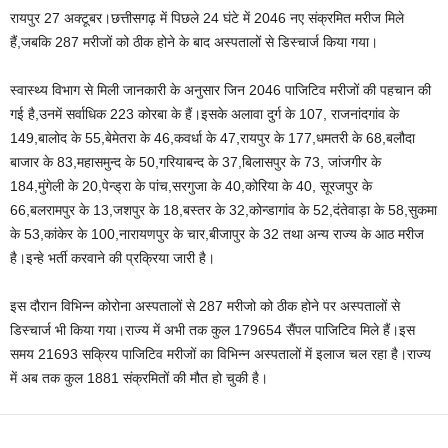
रायपुर 27 अक्टूबर।छत्तीसगढ़ में पिछले 24 घंटे में 2046 नए संक्रमित मरीज मिले
हैं,जबकि 287 मरीजों को ठीक होने के बाद अस्पतालों से डिस्चार्ज किया गया।
स्वास्थ्य विभाग से मिली जानकारी के अनुसार जिन 2046 पाजिटिव मरीजों की पहचान की
गई है,उनमें सर्वाधिक 223 कोरबा के हैं।इसके अलावा दुर्ग के 107, राजनांदगांव के
149,बालोद के 55,बेमेतरा के 46,कवर्धा के 47,रायपुर के 177,धमतरी के 68,बलौदा
बाजार के 83,महासमुन्द के 50,गरियाबन्द के 37,बिलासपुर के 73, जांजगीर के
184,मुंगेली के 20,पेन्ड्रा के पांच,सरगुजा के 40,कोरिया के 40, सूरजपुर के
66,बलरामपुर के 13,जशपुर के 18,बस्तर के 32,कोन्डागांव के 52,दंतेवाड़ा के 58,सुकमा
के 53,कांकेर के 100,नारायणपुर के चार,बीजापुर के 32 तथा अन्य राज्य के आठ मरीज
है।इन्हे भर्ती करवाने की प्रक्रिया जारी है।
इस दौरान विभिन्न कोरोना अस्पतालों से 287 मरीजो को ठीक होने पर अस्पतालों से
डिस्चार्ज भी किया गया।राज्य में अभी तक कुल 179654 सैंपल पाजिटिव मिले हैं।इस
समय 21693 सक्रिय पाजिटिव मरीजों का विभिन्न अस्पतालों में इलाज चल रहा है।राज्य
में अब तक कुल 1881 संक्रमितों की मौत हो चुकी है।