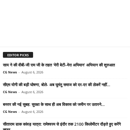
EDITOR PICKS
साय ने की वीबी-जी राम जी के तहत ‘मेरी बेटी–मेरा अभिमान’ अभियान की शुरुआत
CG News
-
August 6, 2026
सीएम योगी की बड़ी घोषणा, बोले- अब घुमंतू समाज को दर-दर की ठोकरें नहीं...
CG News
-
August 6, 2026
बस्तर की नई सुबह: सुरक्षा के साथ ही अब विकास को जमीन पर उतारने...
CG News
-
August 6, 2026
सीताराम डाक कांवड़ यात्रा: रामेश्वरम से इंदौर तक 2100 किलोमीटर दौड़ते हुए करेंगे
सफर