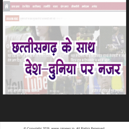
© Copyright 2026, www.cgnews.in. All Rights Reserved.