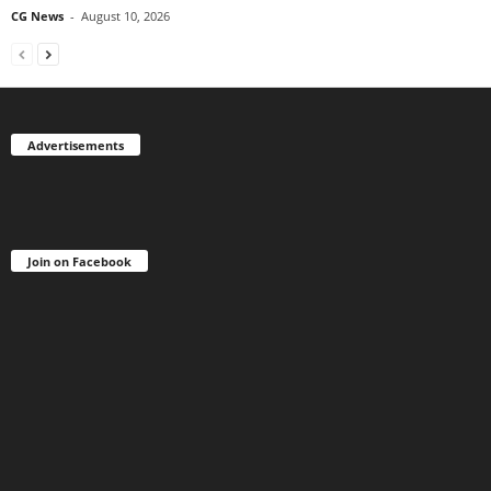
CG News
-
August 10, 2026
Advertisements
Join on Facebook