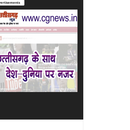
ertisements