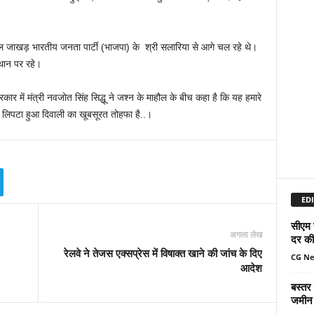
ुनील जाखड़ भारतीय जनता पार्टी (भाजपा) के श्री सलारिया से आगे चल रहे थे।
थान पर रहे।
कार में मंत्री नवजोत सिंह सिद्धू ने जश्न के माहौल के बीच कहा है कि यह हमारे
 में लिपटा हुआ दिवाली का खूबसूरत तोहफा है..।
EDI
सीएम 
अगला लेख
दर की 
रेलवे ने तेजस एक्सप्रेस में विषाक्त खाने की जांच के दिए
CG N
आदेश
बस्तर
जमीन 