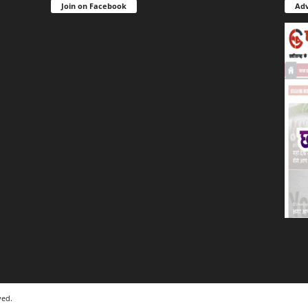
Join on Facebook
Adv
ved.