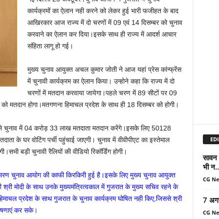
कार्यक्रमों का ऐलान नही करने को लेकर हुई भारी फजीहत के बाद
आखिरकार आज राज्य में दो चरणों में 09 एवं 14 दिसम्बर को चुनाव
करवाने का ऐलान कर दिया।इसके साथ ही राज्य में आदर्श आचार
संहिता लागू हो गई।
मुख्य चुनाव आयुक्त अचल कुमार जोती ने आज यहां प्रेस कांन्फ्रेंस
में चुनावी कार्यक्रम का ऐलान किया। उन्होने कहा कि राज्य में दो
चरणों में मतदान करवाया जायेगा।पहले चरण में 89 सीटों पर 09
बर को मतदान होगा।मतगणना हिमाचल प्रदेश के साथ ही 18 दिसम्बर को होगी।
 वाले चुनाव में 04 करोड़ 33 लाख मतदाता मतदान करेंगे।इसके लिए 50128
EDI
ाता के घर वोटिंग पर्ची पहुंचाई जाएगी। चुनाव में वीवीपीएट का इस्तेमाल
ी।सभी बड़ी चुनावी रैलियों की वीडियो रिकॉर्डिंग होगी।
सावन म
भी न..
के कारण चुनाव आयोग की काफी किरकिरी हुई है।इसके लिए मुख्य चुनाव आयुक्त
CG N
्री मोदी के साथ उनके मुख्यमंत्रित्वकाल में गुजरात के मुख्य सचिव रहने के
 हिमाचल प्रदेश के साथ गुजरात के चुनाव कार्यक्रम घोषित नही किए,जिससे श्री
7 अग
घोषणाएं कर सके।
CG N