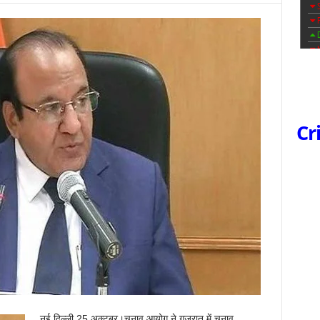
Cr
नई दिल्ली 25 अक्टूबर।चुनाव आयोग ने गुजरात में चुनाव