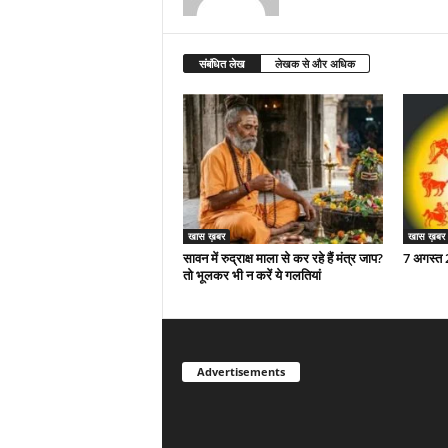
संबंधित लेख
लेखक से और अधिक
खास ख़बर
खास ख़बर
सावन में रुद्राक्ष माला से कर रहे हैं मंत्र जाप?
7 अगस्त
तो भूलकर भी न करें ये गलतियां
Advertisements