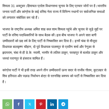
शिमला 31 अक्टूबर।हिमाचल प्रदेश विधानसभा चुनाव के लिए प्रचार जोरों पर है।भारतीय
जनता पार्टी और कांग्रेस के कई वरिष्ठ नेता राज्य में विभिन्न स्थानों पर सार्वजनिक सभाओं
को लगातार संबोधित कर रहे हैं।
भाजपा के राष्ट्रीय अध्यक्ष अमित शाह कल शाम शिमला पहुंचे और चुनाव से जुड़े मुद्दों पर
पार्टी के वरिष्ठ पदाधिकारियों के साथ बैठक की।इस बीच भाजपा ने अपने सात बागी
उम्मीदवारों को छह वर्ष के लिए पार्टी से निष्कासित कर दिया है। इनमें चंबा से मौजूदा
विधायक बालकृष्ण चौहान, दो पूर्व विधायक पालमपुर से प्रवीण शर्मा और रेणुका से
हृदयराम, चंबा से ही डे.के. स्वामी, भरमौर से ललित ठाकुर, फतहपुर से बलदेव ठाकुर और
जस्वां परागपुर से हंसराज शामिल हैं।
कांग्रेस पार्टी ने भी इसी तरह अपने तीन उम्मीदवारों ऊना सदर से राजीव गौतम, कुटलहर से
शिव हरिपाल और पछाड निर्वाचन क्षेत्र से रतनसिंह कश्यप को पार्टी से निष्कासित कर दिया
है।