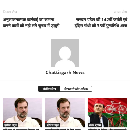
पिछला लेख
अगला लेख
अनुशासनात्मक कार्रवाई का सामना
सरदार पटेल की 142वीं जयंती एवं
करने वालों की नही लगे चुनाव में ड्यूटी
इंदिरा गांधी की 33वीं पुण्यतिथि आज
Chattisgarh News
संबंधित लेख
लेखक से और अधिक
ब्रेकिंग न्यूज
ब्रेकिंग न्यूज
उत्तर प्रदेश