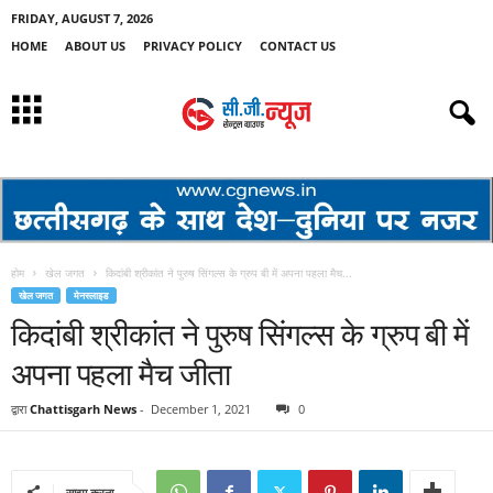
FRIDAY, AUGUST 7, 2026
HOME
ABOUT US
PRIVACY POLICY
CONTACT US
होम
खेल जगत
किदांबी श्रीकांत ने पुरुष सिंगल्स के ग्रुप बी में अपना पहला मैच...
खेल जगत
मेनस्लाइड
किदांबी श्रीकांत ने पुरुष सिंगल्स के ग्रुप बी में
अपना पहला मैच जीता
द्वारा
Chattisgarh News
-
December 1, 2021
0
साझा करना