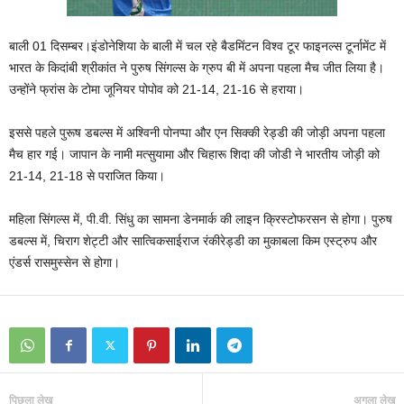
बाली 01 दिसम्बर।इंडोनेशिया के बाली में चल रहे बैडमिंटन विश्व टूर फाइनल्स टूर्नामेंट में
भारत के किदांबी श्रीकांत ने पुरुष सिंगल्‍स के ग्रुप बी में अपना पहला मैच जीत लिया है।
उन्होंने फ्रांस के टोमा जूनियर पोपोव को 21-14, 21-16 से हराया।
इससे पहले पुरूष डबल्‍स में अश्विनी पोनप्पा और एन सिक्की रेड्डी की जोड़ी अपना पहला
मैच हार गई। जापान के नामी मत्सुयामा और चिहारू शिदा की जोडी ने भारतीय जोड़ी को
21-14, 21-18 से पराजित किया।
महिला सिंगल्‍स में, पी.वी. सिंधु का सामना डेनमार्क की लाइन क्रिस्टोफरसन से होगा। पुरुष
डबल्‍स में, चिराग शेट्टी और सात्विकसाईराज रंकीरेड्डी का मुकाबला किम एस्ट्रुप और
एंडर्स रासमुस्‍सेन से होगा।
पिछला लेख
अगला लेख