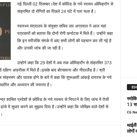
नई दिल्ली 02 दिसम्बर।देश में कोविड के नये स्‍वरूप ओमिक्रॉन से
संक्रमित दो रोगियों का पिछले 24 घंटे में पता चला है।
स्‍वास्‍थ्‍य मंत्रालय के संयुक्‍त सचिव लव अग्रवाल ने आज यहां
पत्रकारों को बताया कि दोनों रोगी कर्नाटक में मिले हैं। उन्‍होंने कहा
कि इन मरीजोंके संपर्क में आए सभी लोगों की पहचान कर ली गई है
और उनकी जांच की जा रही है।
उन्होने कहा कि 29 देशों में अब तक ओमिक्रॉन से संक्रमित 373
्षिण अफ्रीका में मिले हैं।इसके बाद बोत्‍सवाना और नीदरलैंड है। श्री
के तेज संक्रमण और घातक होने के बारे में कहा कि शुरूआती आंकड़े वायरस के नये
 पर आधारित और अध्‍ययन की जरूरत है।
EDI
स्मोकि
्‍द्र शासित प्रदेशों से कोविड के नये स्‍वरूप से निपटने के लिए जांच में तेजी
13 सा
ढांचे में सुधार करने का सुझाव दिया है।उन्‍होंने कहा कि जोखिम वाले देशों से
CG N
ै।
थाईलैं
लोगों 