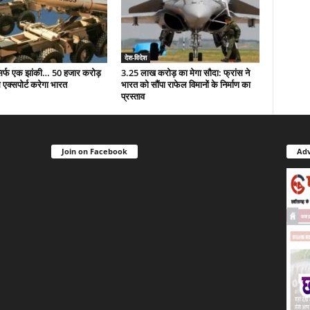
देश-विदेश
सिर्फ एक झांकी… 50 हजार करोड़
3.25 लाख करोड़ का मेगा सौदा: फ्रांस ने
 एक्सपोर्ट करेगा भारत
भारत को सौंपा राफेल विमानों के निर्माण का
प्रस्ताव
Join on Facebook
Adv