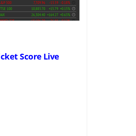
icket Score Live