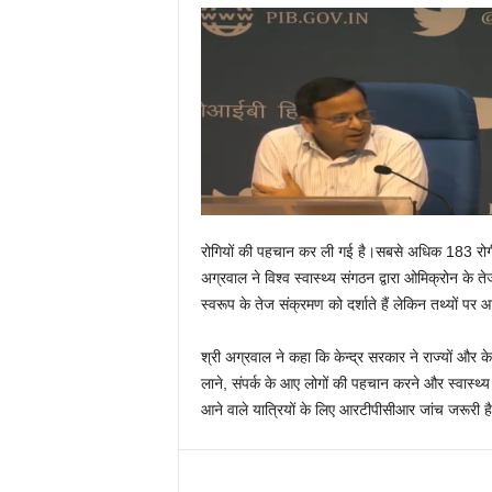
रोगियों की पहचान कर ली गई है।सबसे अधिक 183 रोगी दक
अग्रवाल ने विश्‍व स्‍वास्‍थ्‍य संगठन द्वारा ओमिक्रोन 
स्‍वरूप के तेज संक्रमण को दर्शाते हैं लेकिन तथ्‍यों
श्री अग्रवाल ने कहा कि केन्‍द्र सरकार ने राज्‍यों और केन
लाने, संपर्क के आए लोगों की पहचान करने और स्‍वास्‍थ्‍य 
आने वाले यात्रियों के लिए आरटीपीसीआर जांच जरूरी ह