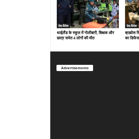
देश-विदेश
देश-विदेश
थाईलैंड के स्कूल में गोलीबारी, शिक्षक और
ब्रह्मोस 
छात्र समेत 4 लोगों की मौत
का डिफेंस
Advertisements