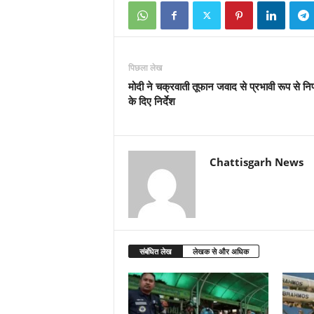
पिछला लेख
मोदी ने चक्रवाती तूफान जवाद से प्रभावी रूप से नि
के दिए निर्देश
Chattisgarh News
संबंधित लेख
लेखक से और अधिक