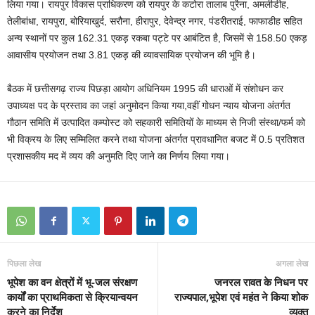
लिया गया। रायपुर विकास प्राधिकरण को रायपुर के कटोरा तालाब पुरैना, अमलीडीह,
तेलीबांधा, रायपुरा, बोरियाखुर्द, सरौना, हीरापुर, देवेन्द्र नगर, पंडरीतराई, फाफाडीह सहित
अन्य स्थानों पर कुल 162.31 एकड़ रकबा पट्टे पर आबंटित है, जिसमें से 158.50 एकड़
आवासीय प्रयोजन तथा 3.81 एकड़ की व्यावसायिक प्रयोजन की भूमि है।
बैठक में छत्तीसगढ़ राज्य पिछड़ा आयोग अधिनियम 1995 की धाराओं में संशोधन कर
उपाध्यक्ष पद के प्रस्ताव का जहां अनुमोदन किया गया,वहीं गोधन न्याय योजना अंतर्गत
गौठान समिति में उत्पादित कम्पोस्ट को सहकारी समितियों के माध्यम से निजी संस्था/फर्म को
भी विक्रय के लिए सम्मिलित करने तथा योजना अंतर्गत प्रावधानित बजट में 0.5 प्रतिशत
प्रशासकीय मद में व्यय की अनुमति दिए जाने का निर्णय लिया गया।
पिछला लेख
अगला लेख
भूपेश का वन क्षेत्रों में भू-जल संरक्षण
जनरल रावत के निधन पर
कार्यों का प्राथमिकता से क्रियान्वयन
राज्यपाल,भूपेश एवं महंत ने किया शोक
करने का निर्देश
व्यक्त