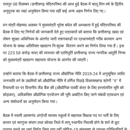
रायपुर 08 दिसम्बर।छत्तीसगढ़ मंत्रिपरिषद की आज हुई बैठक में चालू वित्त वर्ष के द्वितीय
अनुपूरक का जहां अनुमोदन किया गया वहीं कई अन्य अहम निर्णय लिए गए।
वन मंत्री मोहम्मद अकबर ने मुख्यमंत्री भूपेश बघेल की अध्यक्षता में हुई मंत्रिपरिषद की
बैठक में लिए गए निर्णयों की जानकारी देते हुए पत्रकारों को बताया कि छत्तीसगढ़ खाद्य एवं
पोषण सुरक्षा अधिनियम के अंतर्गत जारी राशनकार्डो पर प्रधानमंत्री गरीब कल्याण अन्न
योजना के समक्ष अतिरिक्त खाद्यान्न निःशुल्क वितरण करने का निर्णय लिया गया हैं। इस
पर 223.58 करोड़ रूपए की व्ययभार की प्रतिपूर्ति छत्तीसगढ़ राज्य नागरिक आपूर्ति निगम
को मुख्यमंत्री खाद्यान्न सहायता योजना के अंतर्गत की जाएगी।
उन्होने बताया कि बैठक में छत्तीसगढ़ राज्य औद्योगिक नीति 2019-24 में अनुसूचित जाति/
जनजाति वर्ग के उद्यमियों को औद्योगिक नीति में वर्णित पिछड़े विकासखण्ड श्रेणी ‘‘द‘‘ में
रियायती दर पर विभागीय लैंड बैंक की (औद्योगिक पार्कों/ क्षेत्र के लिए हस्तांतरित भूमि को
छोड़कर), अविकसित औद्योगिक प्रयोजन की भूमि आबंटित किए जाने संबंधी प्रावधान एवं
अन्य संशोधनों का अनुमोदन किया गया।
बैठक में स्वामी आत्मानंद अंग्रेजी माध्यम स्कूलों में सहायक शिक्षक पद पर भर्ती के लिए
बस्तर एवं सरगुजा संभाग तथा कोरबा जिले में लागू स्थानीय निवासी होने के शर्त से छूट
प्रदान करने का जहां निर्णय लिया गया,वहीं कोविड-19 संक्रमण से उत्पन्न परिस्थितियों के