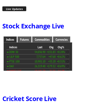
Live Updates
Stock Exchange Live
Cricket Score Live