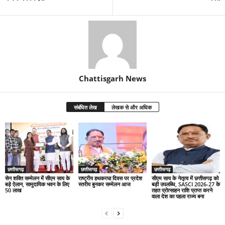
Chattisgarh News
संबंधित लेख
लेखक से और अधिक
छत्तीसगढ़
छत्तीसगढ़
छत्तीसगढ़
सेन शक्ति सम्मेलन में सीएम साय के
राष्ट्रीय हथकरघा दिवस पर प्रदेश
सीएम साय के नेतृत्व में छत्तीसगढ़ को
बड़े ऐलान, सामुदायिक भवन के लिए
स्तरीय बुनकर सम्मेलन आज
बड़ी उपलब्धि, SASCI 2026-27 के
50 लाख
तहत प्रोत्साहन राशि प्राप्त करने
वाला देश का पहला राज्य बना