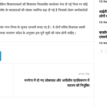
CG N
लेकिन शिकायतकर्ता की शिकायत जिलाधीश कार्यालय भेज दी गई जिस पर कोई
 विशेष के मतदाताओं की संख्या जबरिया बढ़ा दी गई है जिसको लेकर कार्यकर्ताओं
थाईलैं
लोगों 
CG N
 नगर निगम के चुनाव प्रभारी बनाए गए हैं। ये दोनों वरिष्ठ विधायक काफी
ब्रह्
ा विधायक नारायण चंदेल के अनुसार इस पूरी सूची की जांच होनी चाहिए।
एक्सपो
CG N
अगला लेख
मनरेगा में दो नए लोकपाल और अपीलीय प्राधिकरण में
सदस्य की नियुक्ति