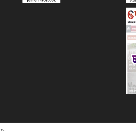
Join on Facebook
Adv
ved.