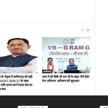
छत्तीसगढ़
े नेतृत्व में छत्तीसगढ़ को बड़ी
साय ने की वीबी-जी राम जी के तहत ‘मेरी बेटी–
 SASCI 2026-27 के तहत
मेरा अभिमान’ अभियान की शुरुआत
 राशि प्राप्त करने वाला देश का
य बना