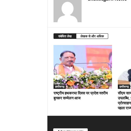
संबंधित लेख
लेखक से और अधिक
छत्तीसगढ़
छत्तीसगढ़
राष्ट्रीय हथकरघा दिवस पर प्रदेश स्तरीय
सीएम साय क
बुनकर सम्मेलन आज
उपलब्धि,
प्रोत्साहन
पहला राज्