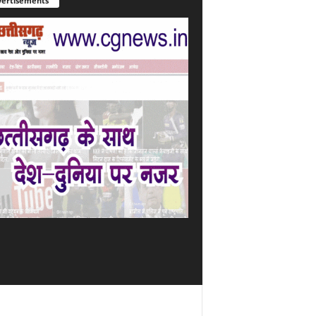
ertisements