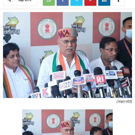
(फाइल फोटो)