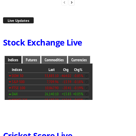
Live Updates
Stock Exchange Live
Cricket Score Live