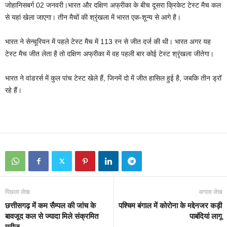
जोहानिसबर्ग 02 जनवरी।भारत और दक्षिण अफ्रीका के बीच दूसरा क्रिकेट टेस्ट मैच कल
से यहां खेला जाएगा। तीन मैचों की श्रृंखला में भारत एक-शून्य से आगे है।
भारत ने सेन्‍चूरियन में पहले टेस्‍ट मैच में 113 रन से जीत दर्ज की थी। भारत अगर यह
टेस्ट मैच जीत लेता है तो दक्षिण अफ्रीका में वह पहली बार कोई टेस्‍ट श्रृंखला जीतेगा।
भारत ने वांडरर्स में कुल पांच टेस्‍ट खेले हैं, जिनमें दो में जीत हासिल हुई है, जबकि तीन ड्रॉ
रहे हैं।
पिछला लेख
अगला लेख
छत्तीसगढ़ में कम सैम्पल की जांच के
पश्चिम बंगाल में कोरोना के मद्देनजर कड़ी
बावजूद कल से ज्यादा मिले संक्रमित
पाबंदियां लागू
मरीज