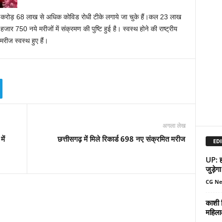
ं 145 करोड़ 68 लाख से अधिक कोविड रोधी टीके लगाये जा चुके हैं।कल 23 लाख
50 नये मरीजों में संक्रमण की पुष्टि हुई है। स्‍वस्‍थ होने की राष्‍ट्रीय
ज स्‍वस्‍थ हुए हैं।
अगला लेख
ें
छत्तीसगढ़ में मिले रिकार्ड 698 नए संक्रमित मरीज
EDI
UP: हर
जुड़ेगा
CG N
काशी व
महिला