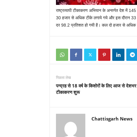
राष्‍ट्रव्‍यापी टीकाकरण अभियान के अन्‍तर्गत देश मे
30 हजार से अधिक टीके लगाये गये और इस दौरान 33 हजार 7
दर 98.2 प्रतिशत
हो गयी है। कल दो हजार से अधिक मरी
पिछला लेख
पन्द्रह से 18 वर्ष के किशोरों के लिए आज से देशभर म
टीकाकरण शुरू
Chattisgarh News