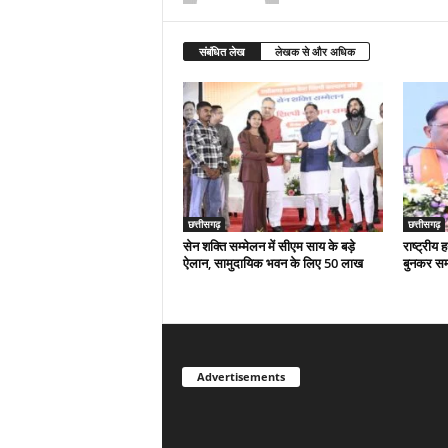
संबंधित लेख
लेखक से और अधिक
छत्तीसगढ़
छत्तीसगढ़
सेन शक्ति सम्मेलन में सीएम साय के बड़े
राष्ट्रीय
ऐलान, सामुदायिक भवन के लिए 50 लाख
बुनकर स
Advertisements