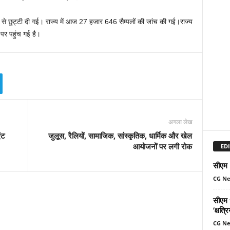
 छुट्टी दी गई। राज्य में आज 27 हजार 646 सैम्पलों की जांच की गई।राज्य
पर पहुंच गई है।
अगला लेख
ंट
जुलूस, रैलियों, सामाजिक, सांस्कृतिक, धार्मिक और खेल
आयोजनों पर लगी रोक
EDI
सीएम म
CG N
सीएम ध
‘क्षत्
CG N