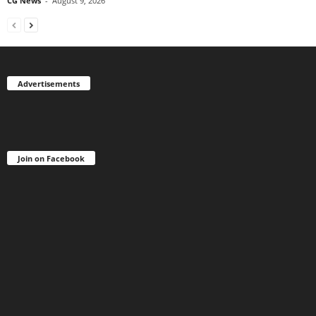
CG News
-
August 9, 2026
Advertisements
Join on Facebook