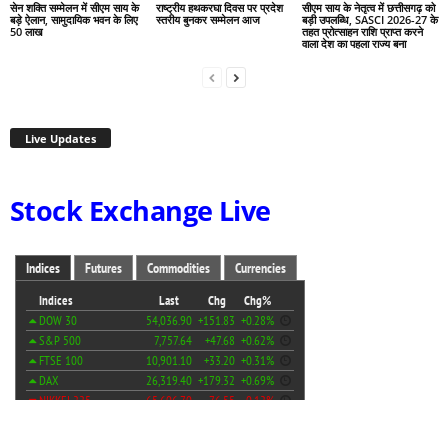
सेन शक्ति सम्मेलन में सीएम साय के
राष्ट्रीय हथकरघा दिवस पर प्रदेश
सीएम साय के नेतृत्व में छत्तीसगढ़ को
बड़े ऐलान, सामुदायिक भवन के लिए
स्तरीय बुनकर सम्मेलन आज
बड़ी उपलब्धि, SASCI 2026-27 के
50 लाख
तहत प्रोत्साहन राशि प्राप्त करने
वाला देश का पहला राज्य बना
Live Updates
Stock Exchange Live