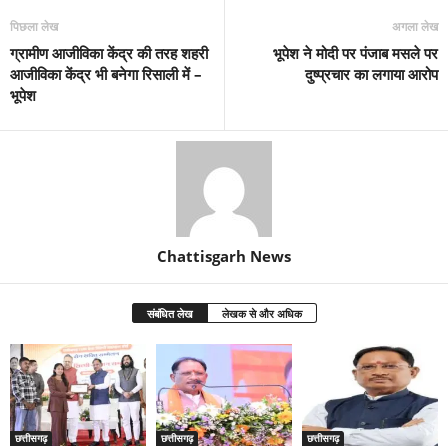
पिछला लेख
अगला लेख
ग्रामीण आजीविका केंद्र की तरह शहरी
भूपेश ने मोदी पर पंजाब मसले पर
आजीविका केंद्र भी बनेगा रिसाली में –
दुष्प्रचार का लगाया आरोप
भूपेश
Chattisgarh News
संबंधित लेख
लेखक से और अधिक
छत्तीसगढ़
छत्तीसगढ़
छत्तीसगढ़