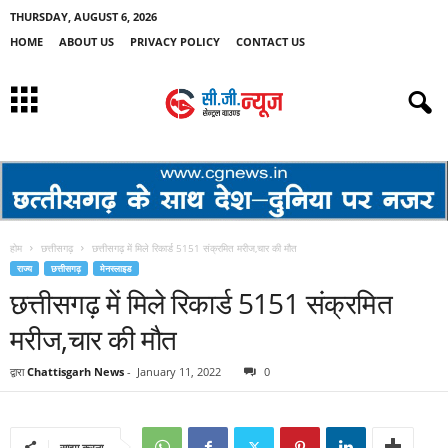
THURSDAY, AUGUST 6, 2026
HOME
ABOUT US
PRIVACY POLICY
CONTACT US
होम
छत्तीसगढ़
छत्तीसगढ़ में मिले रिकार्ड 5151 संक्रमित मरीज,चार की मौत
राज्य
छत्तीसगढ़
मेनस्लाइड
छत्तीसगढ़ में मिले रिकार्ड 5151 संक्रमित
मरीज,चार की मौत
द्वारा
Chattisgarh News
-
January 11, 2022
0
साझा करना