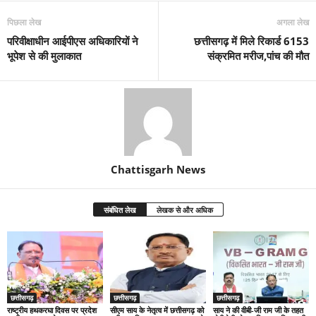
पिछला लेख
अगला लेख
परिवीक्षाधीन आईपीएस अधिकारियों ने
छत्तीसगढ़ में मिले रिकार्ड 6153
भूपेश से की मुलाकात
संक्रमित मरीज,पांच की मौत
Chattisgarh News
संबंधित लेख
लेखक से और अधिक
छत्तीसगढ़
छत्तीसगढ़
छत्तीसगढ़
राष्ट्रीय हथकरघा दिवस पर प्रदेश
सीएम साय के नेतृत्व में छत्तीसगढ़ को
साय ने की वीबी-जी राम जी के तहत