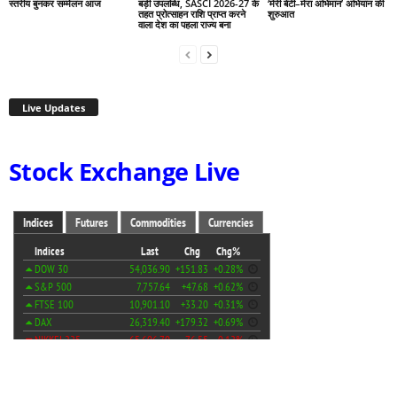
स्तरीय बुनकर सम्मेलन आज
बड़ी उपलब्धि, SASCI 2026-27 के
‘मेरी बेटी–मेरा अभिमान’ अभियान की
तहत प्रोत्साहन राशि प्राप्त करने
शुरुआत
वाला देश का पहला राज्य बना
Live Updates
Stock Exchange Live