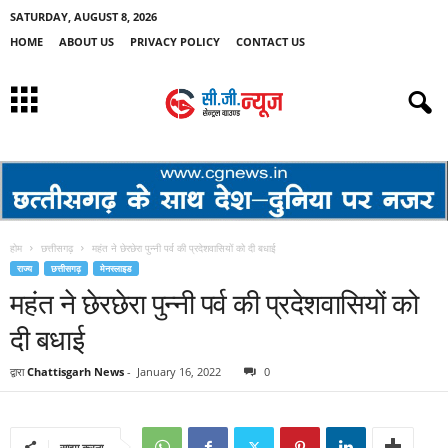
SATURDAY, AUGUST 8, 2026
HOME
ABOUT US
PRIVACY POLICY
CONTACT US
होम
छत्तीसगढ़
महंत ने छेरछेरा पुन्नी पर्व की प्रदेशवासियों को दी बधाई
राज्य
छत्तीसगढ़
मेनस्लाइड
महंत ने छेरछेरा पुन्नी पर्व की प्रदेशवासियों को
दी बधाई
द्वारा
Chattisgarh News
-
January 16, 2022
0
साझा करना