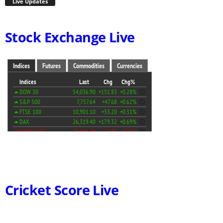
Live Updates
Stock Exchange Live
Cricket Score Live