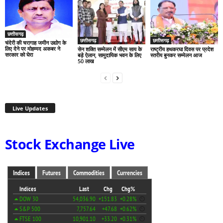
छत्तीसगढ़
छत्तीसगढ़
छत्तीसगढ़
चंदेरी की चरागाह जमीन उद्योग के
लिए देने पर मोहम्मद अकबर ने
सेन शक्ति सम्मेलन में सीएम साय के
राष्ट्रीय हथकरघा दिवस पर प्रदेश
सरकार को घेरा
बड़े ऐलान, सामुदायिक भवन के लिए
स्तरीय बुनकर सम्मेलन आज
50 लाख
Live Updates
Stock Exchange Live