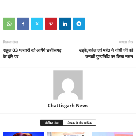
पिछला लेख
अगला लेख
राहुल 03 फरवरी को आयेंगे छत्तीसगढ़
उइके,बघेल एवं महंत ने गांधी जी को
के दौरे पर
उनकी पुण्यतिथि पर किया नमन
Chattisgarh News
संबंधित लेख
लेखक से और अधिक