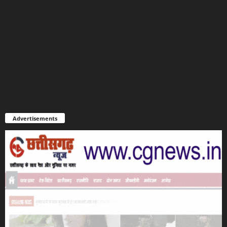
Advertisements