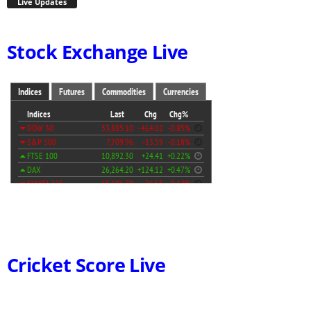
Live Updates
Stock Exchange Live
Cricket Score Live