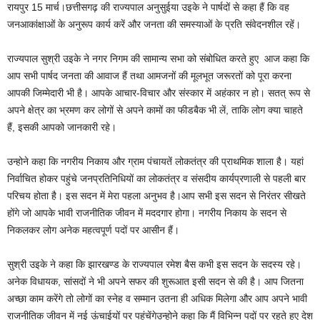
रायपुर 15 मार्च।छत्तीसगढ़ की राज्यपाल अनुसुईया उइके ने पार्षदों से कहा हैं कि वह
जनआकांक्षाओं के अनुरूप कार्य करें और जनता की समस्याओं के प्रति संवेदनशील रहें।
राज्यपाल सुश्री उइके ने नगर निगम की सामान्य सभा को संबोधित करते हुए आज कहा कि
आप सभी पार्षद जनता की आवाज हैं तथा आमजनों की मूलभूत जरूरतों को पूरा करना
आपकी जिम्मेदारी भी है। आपके आचार-विचार और संस्कार में अहंकार न हो। सतत् रूप से
अपने क्षेत्र का भ्रमण कर लोगों से अपने कामों का फीडबैक भी लें, ताकि लोग क्या चाहते
हैं, इसकी आपको जानकारी रहे।
उन्होने कहा कि नगरीय निकाय और ग्राम पंचायतें लोकतंत्र की प्राथमिक शाला है। यहां
निर्वाचित होकर पहुंचे जनप्रतिनिधियों का लोकतंत्र व संसदीय कार्यप्रणाली से पहली बार
परिचय होता है। इस सदन में मेरा पहला अनुभव है।आप सभी इस सदन से निरंतर सीखते
होंगे जो आपके भावी राजनीतिक जीवन में मददगार होगा। नगरीय निकाय के सदन से
निकलकर लोग अनेक महत्वपूर्ण पदों पर आसीन हैं।
सुश्री उइके ने कहा कि झारखण्ड के राज्यपाल रमेश बैस कभी इस सदन के सदस्य रहे।
अनेक विधायक, सांसदों ने भी अपने सफर की शुरूआत इसी सदन से की है। आप जितना
अच्छा काम करेंगे तो लोगों का स्नेह व सम्मान उतना ही अधिक मिलेगा और आप अपने भावी
राजनीतिक जीवन में नई ऊंचाईयों पर पहुंचेंगेउन्होने कहा कि मैं विभिन्न पदों पर रहते हुए देश