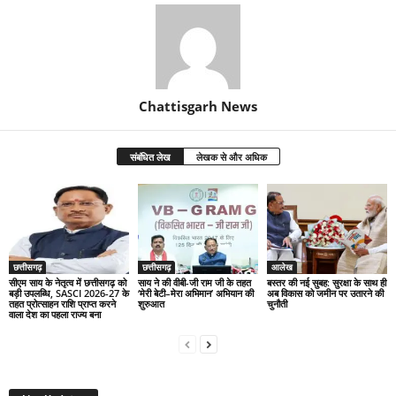
Chattisgarh News
संबंधित लेख
लेखक से और अधिक
छत्तीसगढ़
छत्तीसगढ़
आलेख
सीएम साय के नेतृत्व में छत्तीसगढ़ को
साय ने की वीबी-जी राम जी के तहत
बस्तर की नई सुबह: सुरक्षा के साथ ही
बड़ी उपलब्धि, SASCI 2026-27 के
‘मेरी बेटी–मेरा अभिमान’ अभियान की
अब विकास को जमीन पर उतारने की
तहत प्रोत्साहन राशि प्राप्त करने
शुरुआत
चुनौती
वाला देश का पहला राज्य बना