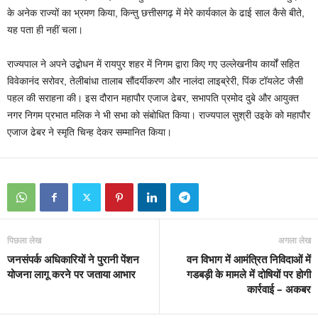
के अनेक राज्यों का भ्रमण किया, किन्तु छत्तीसगढ़ में मेरे कार्यकाल के ढाई साल कैसे बीते,
यह पता ही नहीं चला।
राज्यपाल ने अपने उद्बोधन में रायपुर शहर में निगम द्वारा किए गए उल्लेखनीय कार्यों सहित
विवेकानंद सरोवर, तेलीबांधा तालाब सौंदर्यीकरण और नालंदा लाइब्रेरी, पिंक टॉयलेट जैसी
पहल की सराहना की। इस दौरान महापौर एजाज ढेबर, सभापति प्रमोद दुबे और आयुक्त
नगर निगम प्रभात मलिक ने भी सभा को संबोधित किया। राज्यपाल सुश्री उइके को महापौर
एजाज ढेबर ने स्मृति चिन्ह देकर सम्मानित किया।
पिछला लेख
अगला लेख
जनसंपर्क अधिकारियों ने पुरानी पेंशन
वन विभाग में आमंत्रित निविदाओं में
योजना लागू करने पर जताया आभार
गडबड़ी के मामले में दोषियों पर होगी
कार्रवाई – अकबर