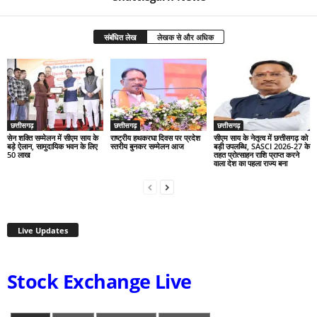
संबंधित लेख
लेखक से और अधिक
छत्तीसगढ़
छत्तीसगढ़
छत्तीसगढ़
सेन शक्ति सम्मेलन में सीएम साय के
राष्ट्रीय हथकरघा दिवस पर प्रदेश
सीएम साय के नेतृत्व में छत्तीसगढ़ को
बड़े ऐलान, सामुदायिक भवन के लिए
स्तरीय बुनकर सम्मेलन आज
बड़ी उपलब्धि, SASCI 2026-27 के
50 लाख
तहत प्रोत्साहन राशि प्राप्त करने
वाला देश का पहला राज्य बना
Live Updates
Stock Exchange Live