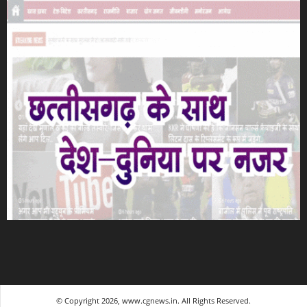
© Copyright 2026, www.cgnews.in. All Rights Reserved.