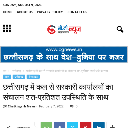
SUNDAY, AUGUST 9, 2026
HOME
ABOUT US
PRIVACY POLICY
CONTACT US
होम
छत्तीसगढ़
छत्तीसगढ़ में कल से सरकारी कार्यालयों का संचालन शत-प्रतिशत उपस्थिति के साथ
राज्य
छत्तीसगढ़
मेनस्लाइड
छत्तीसगढ़ में कल से सरकारी कार्यालयों का
संचालन शत-प्रतिशत उपस्थिति के साथ
द्वारा
Chattisgarh News
-
February 7, 2022
0
साझा करना