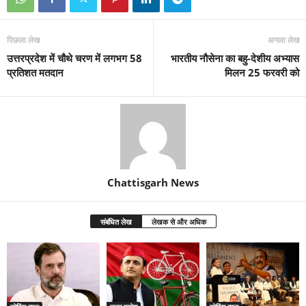
पिछला लेख
अगला लेख
उत्तरप्रदेश में चौथे चरण में लगभग 58
भारतीय नौसेना का बहु-देशीय अभ्यास
प्रतिशत मतदान
मिलन 25 फरवरी को
Chattisgarh News
संबंधित लेख
लेखक से और अधिक