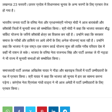
लखनऊ 23 फरवरी।उत्‍तर प्रदेश में विधानसभा चुनाव के अन्‍य चरणों के लिए प्रचार तेज
हो गया है।
भारतीय जनता पार्टी के वरिष्‍ठ नेता और प्रधानमंत्री नरेन्‍द्र मोदी ने आज बाराबंकी और
कौशांबी जिलों में चुनावी सभा को सम्‍बोधित किया। श्री मोदी ने कहा कि भाजपा सरकार बौद्ध
सर्किट योजना के जरिये कौशांबी क्षेत्र का विकास कर रही है। उन्‍होंने कहा कि सरकार
समाज के गरीबों और हाशिये पर आये लोगों के लिए अनेक योजनाएं चला रही है। उन्‍होंने
कहा कि भाजपा ने एक राष्‍ट्र-एक राशन कार्ड योजना शुरू की ताकि गरीब परिवार देश में
कहीं भी राशन ले सके। भाजपा के वरिष्‍ठ नेता राजनाथ सिंह और पार्टी अध्‍यक्ष जे पी नड्डा
ने भी राज्‍य में चुनावी सभाओं को सम्‍बोधित किया।
समाजवादी पार्टी अध्‍यक्ष अखिलेश यादव ने गोंडा और बहराइच जिलों में पार्टी उम्‍मीदवारों के
पक्ष में प्रचार किया। श्री यादव ने कहा कि भाजपा को चुनाव में हार का सामना करना
पड़ेगा। कांग्रेस नेता प्रियंका गांधी वाड्रा ने भी आज अमेठी में पार्टी उम्‍मीदवारों के लिए
प्रचार किया।