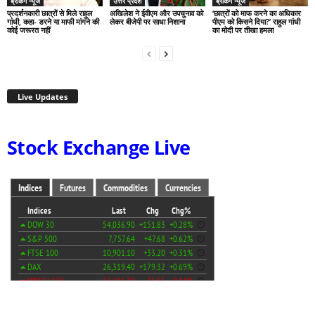
ब्रेकिंग न्यूज
उत्तर प्रदेश
ब्रेकिंग न्यूज
प्रदर्शनकारी छात्रों से मिले राहुल
अखिलेश ने ईवीएम और उपचुनाव को
‘छात्रों को माफ करने का अधिकार
गांधी, कहा- डरने या माफी मांगने की
लेकर बीजेपी पर साधा निशाना
पीएम को किसने दिया?’ राहुल गांधी
कोई जरूरत नहीं
का मोदी पर तीखा हमला
Live Updates
Stock Exchange Live