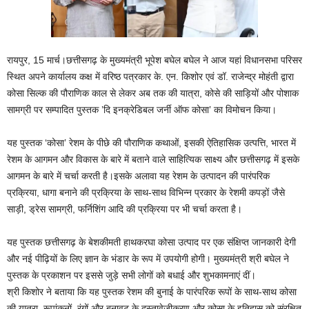
रायपुर, 15 मार्च।छत्तीसगढ़ के मुख्यमंत्री भूपेश बघेल बघेल ने आज यहां विधानसभा परिसर
स्थित अपने कार्यालय कक्ष में वरिष्ठ पत्रकार के. एन. किशोर एवं डॉ. राजेन्द्र मोहंती द्वारा
कोसा सिल्क की पौराणिक काल से लेकर अब तक की यात्रा, कोसे की साड़ियों और पोशाक
सामग्री पर सम्पादित पुस्तक ’दि इनक्रेडिबल जर्नी ऑफ कोसा’ का विमोचन किया।
यह पुस्तक ‘कोसा’ रेशम के पीछे की पौराणिक कथाओं, इसकी ऐतिहासिक उत्पत्ति, भारत में
रेशम के आगमन और विकास के बारे में बताने वाले साहित्यिक साक्ष्य और छत्तीसगढ़ में इसके
आगमन के बारे में चर्चा करती है।इसके अलावा यह रेशम के उत्पादन की पारंपरिक
प्रक्रिया, धागा बनाने की प्रक्रिया के साथ-साथ विभिन्न प्रकार के रेशमी कपड़ों जैसे
साड़ी, ड्रेस सामग्री, फर्निशिंग आदि की प्रक्रिया पर भी चर्चा करता है।
यह पुस्तक छत्तीसगढ़ के बेशकीमती हाथकरघा कोसा उत्पाद पर एक संक्षिप्त जानकारी देगी
और नई पीढ़ियों के लिए ज्ञान के भंडार के रूप में उपयोगी होगी। मुख्यमंत्री श्री बघेल ने
पुस्तक के प्रकाशन पर इससे जुड़े सभी लोगों को बधाई और शुभकामनाएं दीं।
श्री किशोर ने बताया कि यह पुस्तक रेशम की बुनाई के पारंपरिक रूपों के साथ-साथ कोसा
की यात्रा, रूपांकनों, रंगों और बुनावट के दस्तावेजीकरण और कोसा के इतिहास को संरक्षित