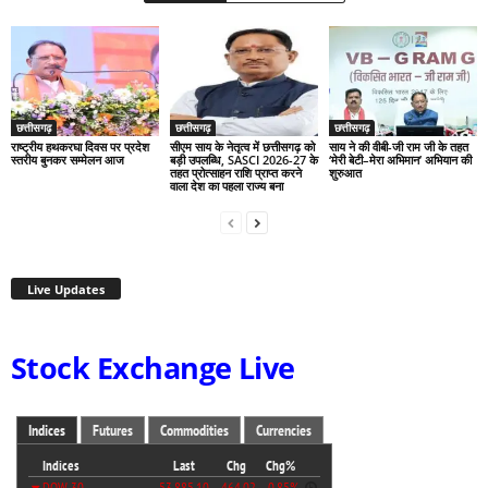
छत्तीसगढ़
छत्तीसगढ़
छत्तीसगढ़
राष्ट्रीय हथकरघा दिवस पर प्रदेश
सीएम साय के नेतृत्व में छत्तीसगढ़ को
साय ने की वीबी-जी राम जी के तहत
स्तरीय बुनकर सम्मेलन आज
बड़ी उपलब्धि, SASCI 2026-27 के
‘मेरी बेटी–मेरा अभिमान’ अभियान की
तहत प्रोत्साहन राशि प्राप्त करने
शुरुआत
वाला देश का पहला राज्य बना
Live Updates
Stock Exchange Live