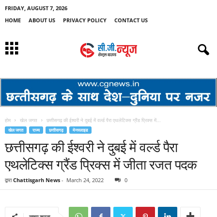
FRIDAY, AUGUST 7, 2026
HOME
ABOUT US
PRIVACY POLICY
CONTACT US
होम
खेल जगत
छत्तीसगढ़ की ईश्वरी ने दुबई में वर्ल्ड पैरा एथलेटिक्स ग्रैंड प्रिक्स में...
खेल जगत
राज्य
छत्तीसगढ़
मेनस्लाइड
छत्तीसगढ़ की ईश्वरी ने दुबई में वर्ल्ड पैरा
एथलेटिक्स ग्रैंड प्रिक्स में जीता रजत पदक
द्वारा
Chattisgarh News
-
March 24, 2022
0
साझा करना