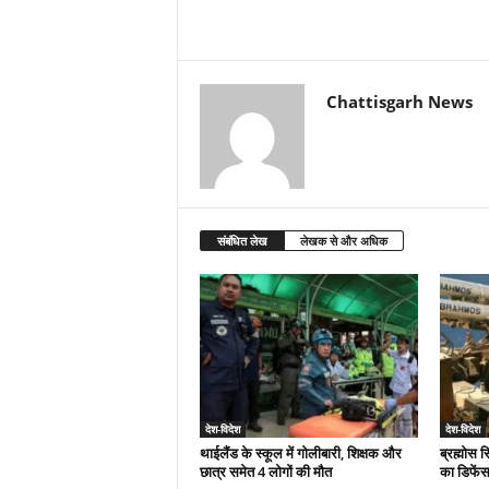
Chattisgarh News
संबंधित लेख
लेखक से और अधिक
देश-विदेश
देश-विदेश
थाईलैंड के स्कूल में गोलीबारी, शिक्षक और
ब्रह्मोस 
छात्र समेत 4 लोगों की मौत
का डिफेंस