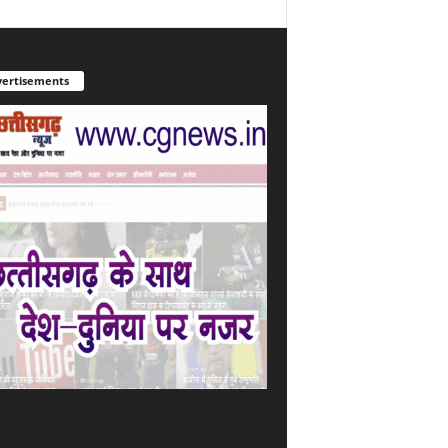
ertisements