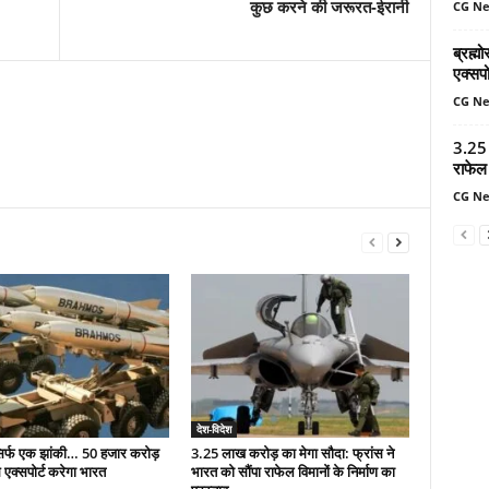
कुछ करने की जरूरत-ईरानी
CG N
ब्रह्
एक्सपो
CG N
3.25 
राफेल 
CG N
देश-विदेश
सिर्फ एक झांकी… 50 हजार करोड़
3.25 लाख करोड़ का मेगा सौदा: फ्रांस ने
 एक्सपोर्ट करेगा भारत
भारत को सौंपा राफेल विमानों के निर्माण का