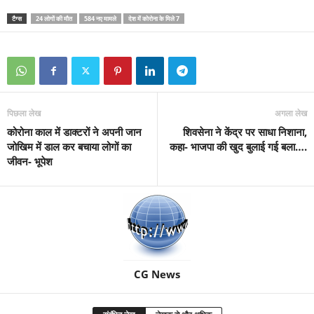
टैग्स
24 लोगों की मौत
584 नए मामले
देश में कोरोना के मिले 7
पिछला लेख
अगला लेख
कोरोना काल में डाक्टरों ने अपनी जान
शिवसेना ने केंद्र पर साधा निशाना,
जोखिम में डाल कर बचाया लोगों का
कहा- भाजपा की खुद बुलाई गई बला….
जीवन- भूपेश
CG News