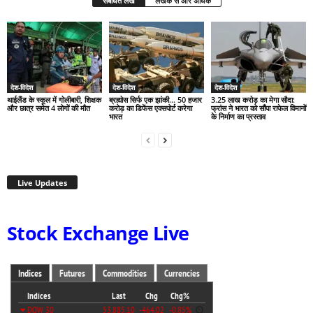
संबंधित लेख
लेखक से और अधिक
देश-विदेश
देश-विदेश
देश-विदेश
थाईलैंड के स्कूल में गोलीबारी, शिक्षक
ब्रह्मोस सिर्फ एक झांकी… 50 हजार
3.25 लाख करोड़ का मेगा सौदा:
और छात्र समेत 4 लोगों की मौत
करोड़ का डिफेंस एक्सपोर्ट करेगा
फ्रांस ने भारत को सौंपा राफेल विमानों
भारत
के निर्माण का प्रस्ताव
Live Updates
Stock Exchange Live