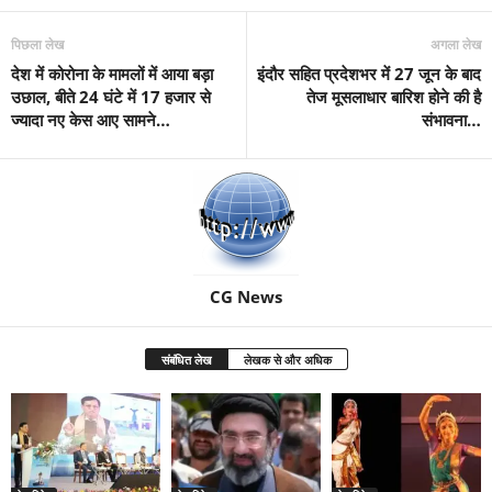
पिछला लेख
अगला लेख
देश में कोरोना के मामलों में आया बड़ा
इंदौर सहित प्रदेशभर में 27 जून के बाद
उछाल, बीते 24 घंटे में 17 हजार से
तेज मूसलाधार बारिश होने की है
ज्यादा नए केस आए सामने…
संभावना…
CG News
संबंधित लेख
लेखक से और अधिक