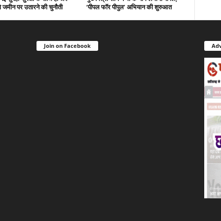
 जमीन पर उतारने की चुनौती
‘पीपल फॉर पीपुल’ अभियान की शुरुआत
Join on Facebook
Adv