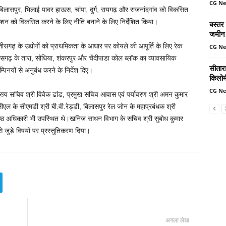
CG N
पुर, बिलासपुर, भिलाई पावर हाऊस, चांपा, दुर्ग, रायगढ़ और राजनांदगांव को विकसित
्टेशन को विकसित करने के लिए नीति बनाने के लिए निर्देशित किया।
बस्तर
जमीन 
ीसगढ़ के उद्योगों को प्राथमिकता के आधार पर कोयले की आपूर्ति के लिए रेक
CG N
त्तीसगढ़ के तारा, सोंधिया, शंकरपुर और चेंदीपाडा कोल ब्लॉक का व्यावसायिक
सीतार
नयों से अनुबंध करने के निर्देश दिए।
किलोमी
CG N
ले, मुख्य सचिव श्री विवेक ढांड, प्रमुख सचिव आवास एवं पर्यावरण श्री अमन कुमार
ल के सीएमडी श्री बी.वी.रेड्डी, बिलासपुर रेल जोन के महाप्रबंधक श्री
्ठ अधिकारी भी उपस्थित थे।खनिज साधन विभाग के सचिव श्री सुबोध कुमार
 जुड़े विषयों पर प्रस्तुतिकरण दिया।
अगला लेख