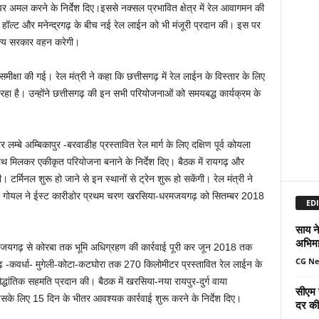
 पर अमल करने के निर्देश दिए।इससे नक्सल प्रभावित क्षेत्र में रेल आवागमन की
रोड हॉल्ट और मनेन्द्रगढ़ के बीच नई रेल लाईन को भी मंजूरी प्रदान की। इस पर
ाज्य सरकार वहन करेगी।
मीक्षा की गई। रेल मंत्री ने कहा कि छत्तीसगढ़ में रेल लाईन के विस्तार के लिए
 हो रहा है। उन्होंने छत्तीसगढ़ की इन सभी परियोजनाओं को समयबद्ध कार्यक्रम के
्बे अम्बिकापुर -बरवाडीह प्रस्तावित रेल मार्ग के लिए दक्षिण पूर्व कोयला
े साथ मिलकर एकीकृत परियोजना बनाने के निर्देश दिए। बैठक में रायगढ़ और
। टर्मिनल शुरू हो जाने से इन स्थानों से ट्रेन शुरू हो सकेंगी। रेल मंत्री ने
। श्री गोयल ने ईस्ट कारीडोर प्रथम चरण खरसिया-धरमजयगढ़ को सितम्बर 2018
EDI
साय ने
अभिमा
मजयगढ़ से कोरबा तक भूमि अधिग्रहण की कार्रवाई पूरी कर जून 2018 तक
CG N
रागढ़ -कवर्धा- मुगेली-कोटा-कटघोरा तक 270 किलोमीटर प्रस्तावित रेल लाईन के
ैद्धांतिक सहमति प्रदान की। बैठक में खरसिया-नया रायपुर-दुर्ग वाया
सीएम 
के लिए 15 दिन के भीतर आवश्यक कार्रवाई शुरू करने के निर्देश दिए।
दर की 