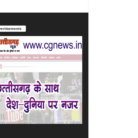
ertisements