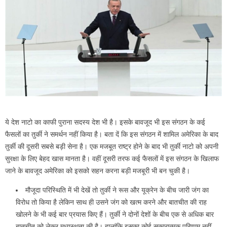
ये देश नाटो का काफी पुराना सदस्‍य देश भी है। इसके बावजूद भी इस संगठन के कई
फैसलों का तुर्की ने समर्थन नहीं किया है। बता दें कि इस संगठन में शामिल अमेरिका के बाद
तुर्की की दूसरी सबसे बड़ी सेना है। एक मजबूत राष्‍ट्र होने के बाद भी तुर्की नाटो को अपनी
सुरक्षा के लिए बेहद खास मानता है। वहीं दूसरी तरफ कई फैसलों में इस संगठन के खिलाफ
जाने के बावजूद अमेरिका को इसको सहन करना बड़ी मजबूरी भी बन चुकी है।
मौजूदा परिस्थिति में भी देखें तो तुर्की ने रूस और यूक्रेन के बीच जारी जंग का
विरोध तो किया है लेकिन साथ ही उसने जंग को खत्‍म करने और बातचीत की राह
खोलने के भी कई बार प्रयास किए हैं। तुर्की ने दोनों देशों के बीच एक से अधिक बार
बातचीत को लेकर मध्‍यस्‍थता की है। हालांकि इसका कोई सकारात्‍मक परिणाम नहीं