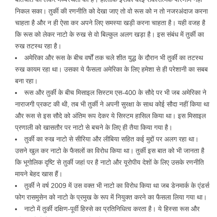
निकल सका। तुर्की की रणनीत‍ि को देखा जाए तो वो रूस को न तो नजरअंदाज करना
चाहता है और न ही ऐसा कर अपने लिए समस्‍या खड़ी करना चाहता है। यही वजह है
कि रूस को लेकर नाटो के रुख से वो बिल्‍कुल अलग खड़ा है। इस संबंध में तुर्की का
रुख तटस्‍थ रहा है।
अमेरिका और रूस के बीच वर्षों तक चले शीत युद्ध के दौरान भी तुर्की का तटस्‍थ
रुख कायम रहा था। उसका ये फैसला अमेरिका के लिए हमेशा से ही परेशानी का सबब
बना रहा।
रूस और तुर्की के बीच मिसाइल सिस्‍टम एस-400 के सौदे पर भी जब अमेरिका ने
नाराजगी प्रकट की थी, तब भी तुर्की ने अपनी सुरक्षा के साथ कोई सौदा नहीं किया था
और रूस से इस सौदे को अंतिम रूप देकर ये सिस्‍टम हासिल किया था। इस मिसाइल
प्रणाली को खासतौर पर नाटो से बचने के लिए ही तैया किया गया है।
तुर्की का रुख नाटो से सीरिया और लीबिया सहित कई मुद्दों पर अलग रहा था।
उसने खुल कर नाटो के फैसलों का विरोध किया था। तुर्की इस बात को भी जानता है
कि भूगोलिक दृष्टि से तुर्की जहां पर है नाटो और यूरोपीय देशों के लिए उसके रणनीति
मायने बेहद खास हैं।
तुर्की ने वर्ष 2009 में उस वक्‍त भी नाटो का विरोध किया था जब डेनमार्क के एंडर्स
फोग रासमुसेन को नाटो के प्रमुख के रूप में नियुक्त करने का फैसला लिया गया था।
नाटो में तुर्की दक्षिण-पूर्वी हिस्से का प्रतिनिधित्व करता है। ये हिस्‍सा रूस और