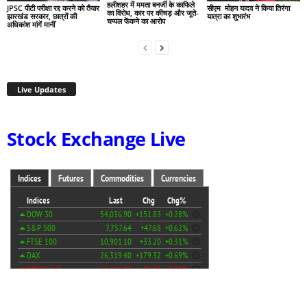
हलीशहर में ममता बनर्जी के काफिले
JPSC पीटी परीक्षा रद्द करने को तैयार
सीएम मोहन यादव ने किया तिरंगा
का विरोध, कार पर कीचड़ और जूते-
झारखंड सरकार, छात्रों की
यात्रा का शुभारंभ
चप्पल फेंकने का आरोप
अधिकांश मांगें मानीं
Live Updates
Stock Exchange Live